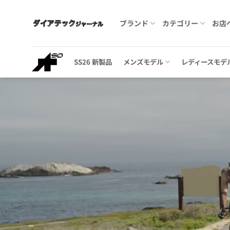
Skip
to
ブランド
カテゴリー
お店
content
SS26 新製品
メンズモデル
レディースモデ