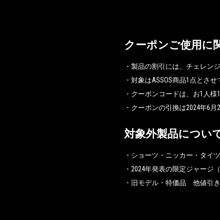
クーポンご使用に
・製品の割引には、チェレンジ
・対象はASSOS商品1点とさ
・クーポンコードは、お1人様
・クーポンの引換は2024年6月
対象外製品につい
・ショーツ・ニッカー・タイ
・2024年発表の限定ジャージ（S
・旧モデル・特価品 他値引