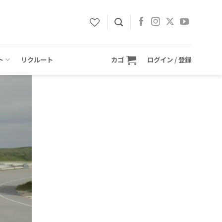
ト
リクルート
カゴ
ログイン / 登録