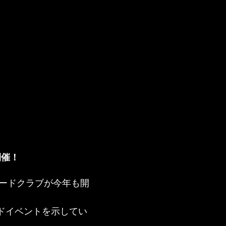
開催！
スピードクラブが今年も開
イドイベントを示してい