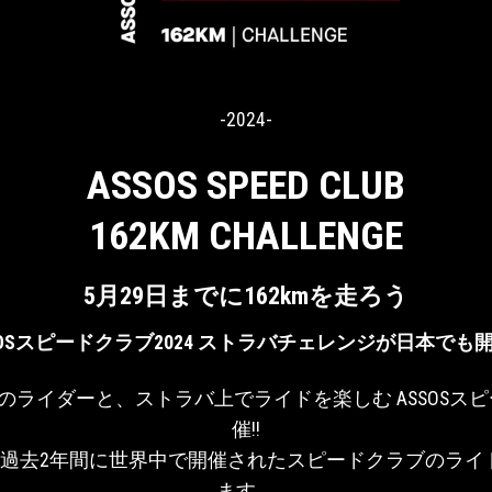
-2024-
ASSOS SPEED CLUB
162KM CHALLENGE
5月29日までに162kmを走ろう
SOSスピードクラブ2024 ストラバチェレンジが日本でも
ンのライダーと、ストラバ上でライドを楽しむ ASSOS
催!!
は、過去2年間に世界中で開催されたスピードクラブのラ
ます。