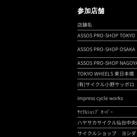
参加店舗
店舗名
ASSOS PRO-SHOP TOKYO
ASSOS PRO-SHOP OSAKA
ASSOS PRO-SHOP NAGOY
TOKYO WHEELS 東日本橋
(有)サイクル小野サッポロ
impress cycle works
ｻｲｸﾙｼｮｯﾌﾟ ｵｰﾊﾞｰ
ハヤサカサイクル仙台中央
サイクルショップ ヨシダ