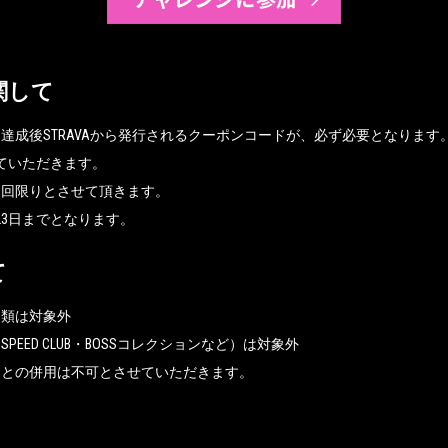
関して
達成後STRAVAから発行されるクーポンコードが、必ず必要となります
せていただきます。
1回限りとさせて頂きます。
23日までとなります
。
て
ツ類は対象外
PEED CLUB・BOSSコレクションなど）は対象外
きとの併用は不可とさせていただきます。