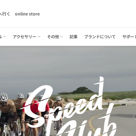
へ行く
online store
ル
アクセサリー
その他
記事
ブランドについて
サポー