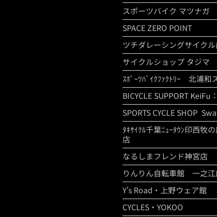
スポーツバイク マツナガ
SPACE ZERO POINT
ツチダレーシングサイクル
サイクルショップ タジマ
ｽﾎﾟｰﾂﾊﾞｲｸﾌｧｸﾄﾘｰ 北浦
BICYCLE SUPPORT KeiFu
SPORTS CYCLE SHOP Swa
ﾀｷｻｲｸﾙ千葉ﾆｭｰﾀｳﾝ印西牧
店
なるしまフレンド神宮店
りんりん自転車館 一之江
Y’s Road・上野ウェア館
CYCLES・YOKOO