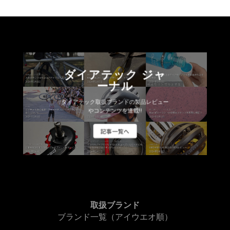
ダイアテック ジャ
ーナル
ダイアテック取扱ブランドの製品レビュー
やコンテンツを連載!!
記事一覧へ
取扱ブランド
ブランド一覧（アイウエオ順）