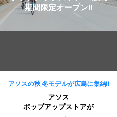
期間限定オープン!!
アソスの秋 冬モデルが広島に集結!!
アソス
ポップアップストアが