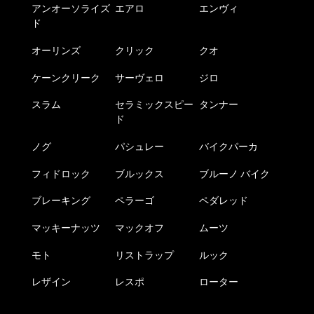
アンオーソライズ
エアロ
エンヴィ
ド
オーリンズ
クリック
クオ
ケーンクリーク
サーヴェロ
ジロ
スラム
セラミックスピー
タンナー
ド
ノグ
パシュレー
バイクパーカ
フィドロック
ブルックス
ブルーノ バイク
ブレーキング
ペラーゴ
ペダレッド
マッキーナッツ
マックオフ
ムーツ
モト
リストラップ
ルック
レザイン
レスポ
ローター