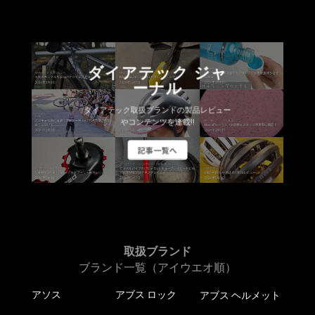
ダイアテック ジャ
ーナル
ダイアテック取扱ブランドの製品レビュー
やコンテンツを連載!!
記事一覧へ
取扱ブランド
ブランド一覧（アイウエオ順）
アソス
アブス ロック
アブス ヘルメット