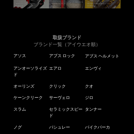
取扱ブランド
ブランド一覧（アイウエオ順）
アソス
アブス ロック
アブス ヘルメット
アンオーソライズ
エアロ
エンヴィ
ド
オーリンズ
クリック
クオ
ケーンクリーク
サーヴェロ
ジロ
スラム
セラミックスピー
タンナー
ド
ノグ
パシュレー
バイクパーカ