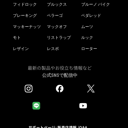
フィドロック
ブルックス
ブルーノ バイク
ブレーキング
ペラーゴ
ペダレッド
マッキーナッツ
マックオフ
ムーツ
モト
リストラップ
ルック
レザイン
レスポ
ローター
最新の製品やお役立ち情報など
公式SNSで配信中
サポートページ: 販売店情報 /Q&A