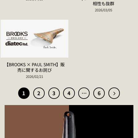
相性も抜群
2026/03/05
【BROOKS × PAUL SMITH】販
売に関するお詫び
2026/02/21
1
2
3
4
…
6