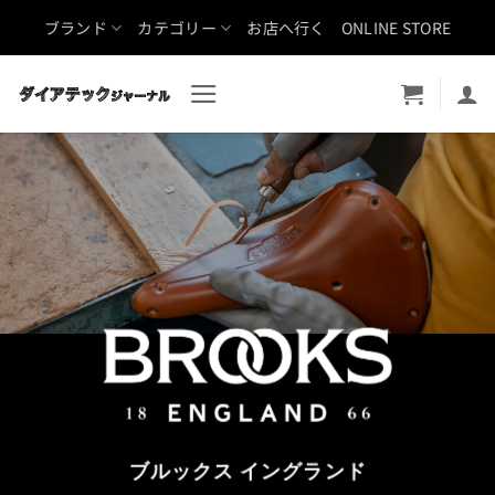
Skip
ブランド
カテゴリー
お店へ行く
ONLINE STORE
to
content
ブルックス イングランド