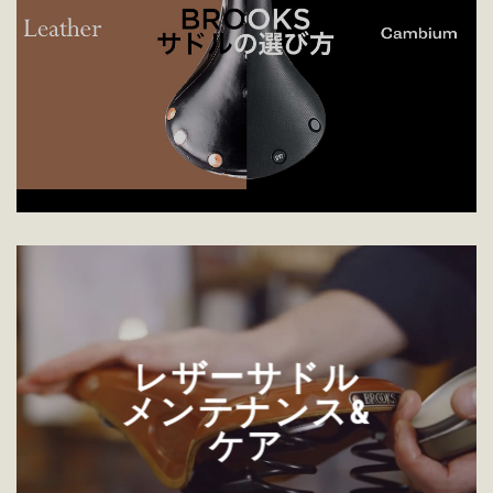
レザーサドル
メンテナンス&
ケア