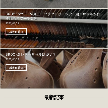
BROOKSツアーVOL.1 ファクトリーツアー編：サドルが作
られるまで一挙公開
2023/03/21
続きを読む
BROOKS レザーサドルは硬い？
2021/05/24
続きを読む
最新記事