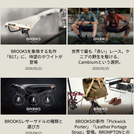
BROOKSを象徴する名作
世界で最も「赤い」レース。ケ
「B17」に、待望のホワイトが
ニアの野生を駆ける、
登場
Cambiumという選択。
2026/05/22
2026/05/15
BROOKSレザーサドルの種類と
BROOKSの新作「Pickwick
選び方
Porter」「Leather Portage
Strap」登場。BROMPTONとの
2026/04/15