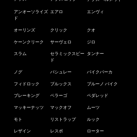
プ
商
シ
品
アンオーソライズ
エアロ
エンヴィ
ョ
ペ
ド
ン
ー
は
オーリンズ
クリック
クオ
ジ
商
か
ケーンクリーク
サーヴェロ
ジロ
品
ら
ペ
選
スラム
セラミックスピー
タンナー
ー
ド
択
ジ
で
か
ノグ
パシュレー
バイクパーカ
き
ら
ま
フィドロック
ブルックス
ブルーノ バイク
選
す
択
ブレーキング
ペラーゴ
ペダレッド
で
き
マッキーナッツ
マックオフ
ムーツ
ま
モト
リストラップ
ルック
す
レザイン
レスポ
ローター