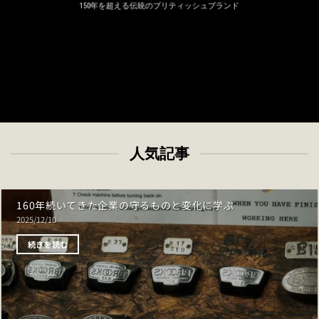
150年を超える伝統のブリティッシュブランド
人気記事
160年続いてきた企業の守るものと変化に学ぶ
2025/12/10
続きを読む