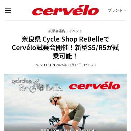
Skip
ブランド
to
content
、
試乗会案内
イベント
奈良県 Cycle Shop ReBelleで
Cervélo試乗会開催！新型S5/R5が試
乗可能！
POSTED ON
2025年11月12日
BY
COG