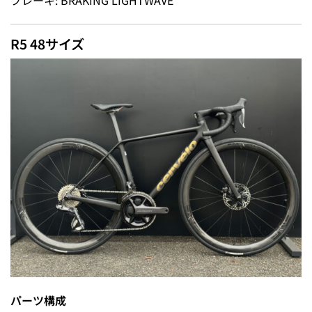
ブレーキ: BRAKING LIGHTWAVE
R5 48サイズ
パーツ構成