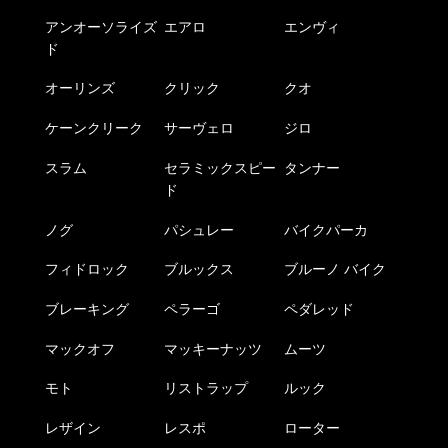
アンオーソライズ
エアロ
エンヴィ
ド
オーリンズ
クリック
クオ
ケーンクリーク
サーヴェロ
ジロ
スラム
セラミックスピー
タンナー
ド
ノグ
パシュレー
バイクパーカ
フィドロック
ブルックス
ブルーノ バイク
ブレーキング
ペラーゴ
ペダレッド
マックオフ
マッキーナッツ
ムーツ
モト
リストラップ
ルック
レザイン
レスポ
ローター