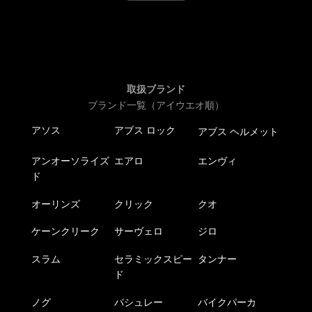
取扱ブランド
ブランド一覧（アイウエオ順）
アソス
アブス ロック
アブス ヘルメット
アンオーソライズ
エアロ
エンヴィ
ド
オーリンズ
クリック
クオ
ケーンクリーク
サーヴェロ
ジロ
スラム
セラミックスピー
タンナー
ド
ノグ
パシュレー
バイクパーカ