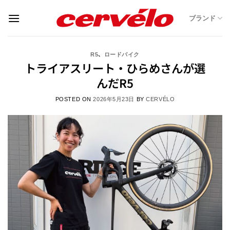
Skip
ブランド
to
content
、
R5
ロードバイク
トライアスリート・ひらめさんが選
んだR5
POSTED ON
2026年5月23日
BY
CERVÉLO