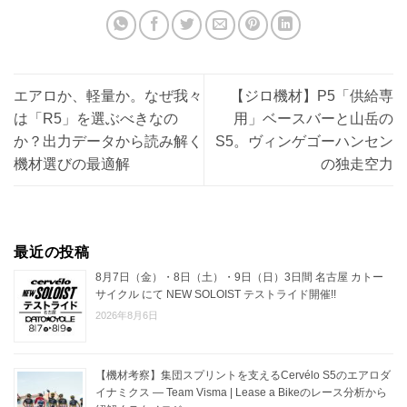
エアロか、軽量か。なぜ我々
【ジロ機材】P5「供給専
は「R5」を選ぶべきなの
用」ベースバーと山岳の
か？出力データから読み解く
S5。ヴィンゲゴーハンセン
機材選びの最適解
の独走空力
最近の投稿
8月7日（金）・8日（土）・9日（日）3日間 名古屋 カトー
サイクル にて NEW SOLOIST テストライド開催!!
2026年8月6日
【機材考察】集団スプリントを支えるCervélo S5のエアロダ
イナミクス — Team Visma | Lease a Bikeのレース分析から