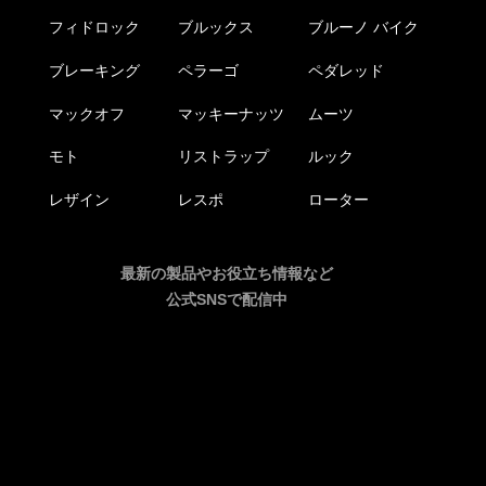
フィドロック
ブルックス
ブルーノ バイク
ブレーキング
ペラーゴ
ペダレッド
マックオフ
マッキーナッツ
ムーツ
モト
リストラップ
ルック
レザイン
レスポ
ローター
最新の製品やお役立ち情報など
公式SNSで配信中