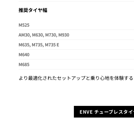
推奨タイヤ幅
M525
AM30, M630, M730, M930
M635, M735, M735 E
M640
M685
より最適化されたセットアップと乗り心地を体験する
ENVE チューブレスタ