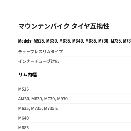
マウンテンバイク タイヤ互換性
Models: M525, M630, M635, M640, M685, M730, M735, M7
チューブレスリムタイプ
インナーチューブ対応
リム内幅
M525
AM30, M630, M730, M930
M635, M735, M735 E
M640
M685