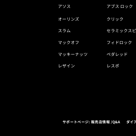
アソス
アブス ロック
オーリンズ
クリック
スラム
セラミックス
マックオフ
フィドロック
マッキーナッツ
ペダレッド
レザイン
レスポ
サポートページ: 販売店情報 /Q&A
ダイ