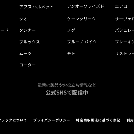
アンオーソライズド
エアロ
アブス ヘルメット
クオ
ケーンクリーク
サーヴェ
ピード
タンナー
ノグ
パシュレ
ブルックス
ブルーノ バイク
ブレーキ
ムーツ
モト
リストラ
ローター
最新の製品やお役立ち情報など
公式SNSで配信中
アテックについて
プライバシーポリシー
特定商取引法に基づく表記
利用