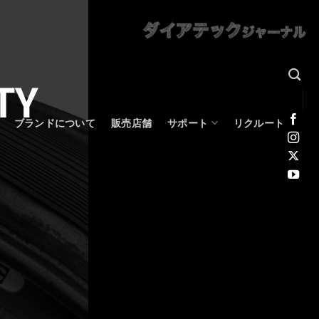
TY
ブランドについて
販売店舗
サポート
リクルート