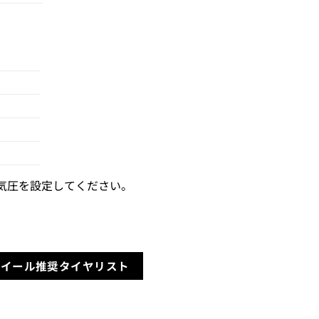
気圧を設定してください。
ホイール推奨タイヤリスト