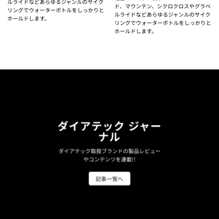
ルライドなどあらゆるジャンルのサイク
ド、マウンテン、シクロクロスやグラベ
リングでウォーターボトルをしっかりと
ルライドなどあらゆるジャンルのサイク
ホールドします。
リングでウォーターボトルをしっかりと
ホールドします。
ダイアテック ジャー
ナル
ダイアテック取扱ブランドの製品レビュー
やコンテンツを連載!!
記事一覧へ