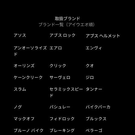
取扱ブランド
ブランド一覧（アイウエオ順）
アソス
アブス ロック
アブス ヘルメット
アンオーソライズ
エアロ
エンヴィ
ド
オーリンズ
クリック
クオ
ケーンクリーク
サーヴェロ
ジロ
スラム
セラミックスピー
タンナー
ド
ノグ
パシュレー
バイクパーカ
マックオフ
フィドロック
ブルックス
ブルーノ バイク
ブレーキング
ペラーゴ