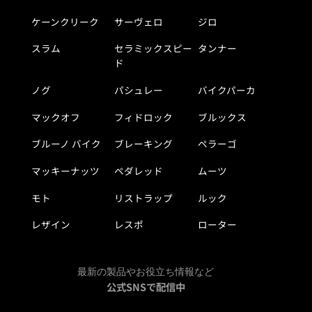
ケーンクリーク
サーヴェロ
ジロ
スラム
セラミックスピー
タンナー
ド
ノグ
パシュレー
バイクパーカ
マックオフ
フィドロック
ブルックス
ブルーノ バイク
ブレーキング
ペラーゴ
マッキーナッツ
ペダレッド
ムーツ
モト
リストラップ
ルック
レザイン
レスポ
ローター
最新の製品やお役立ち情報など
公式SNSで配信中