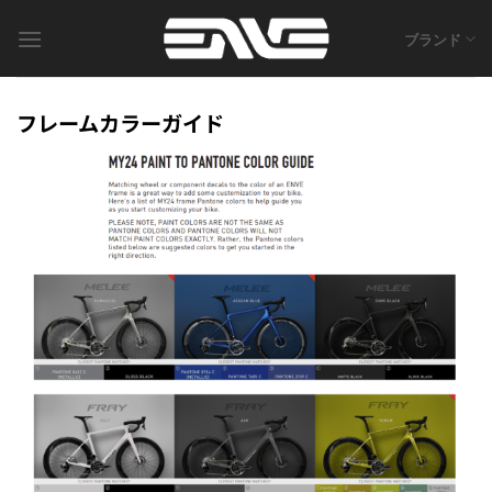
Skip
to
ブランド
content
フレームカラーガイド