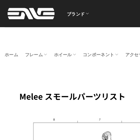
Skip
to
ブランド
content
ホーム
フレーム
ホイール
コンポーネント
アクセ
Melee スモールパーツリスト