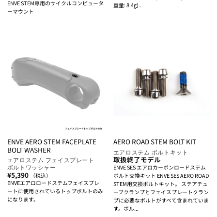
ENVE STEM専用のサイクルコンピュータ
重量: 8.4g)...
ーマウント
ENVE AERO STEM FACEPLATE
AERO ROAD STEM BOLT KIT
BOLT WASHER
エアロステム ボルトキット
取扱終了モデル
エアロステム フェイスプレート
ボルトワッシャー
ENVE SES エアロカーボンロードステム
¥
5,390
（税込）
ボルト交換キット ENVE SES AERO ROAD
ENVEエアロロードステムフェイスプレ
STEM用交換ボルトキット。 ステアチュ
ートに使用されているトップボルトのみ
ーブクランプとフェイスプレートクラン
になります。
プに必要なボルトがすべて含まれていま
す。ボル...