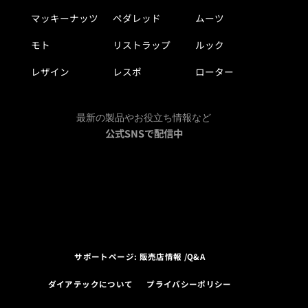
マッキーナッツ
ペダレッド
ムーツ
モト
リストラップ
ルック
レザイン
レスポ
ローター
最新の製品やお役立ち情報など
公式SNSで配信中
サポートページ: 販売店情報 /Q&A
ダイアテックについて
プライバシーポリシー