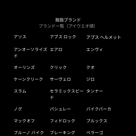
取扱ブランド
ブランド一覧（アイウエオ順）
アソス
アブス ロック
アブス ヘルメット
アンオーソライズ
エアロ
エンヴィ
ド
オーリンズ
クリック
クオ
ケーンクリーク
サーヴェロ
ジロ
スラム
セラミックスピー
タンナー
ド
ノグ
パシュレー
バイクパーカ
マックオフ
フィドロック
ブルックス
ブルーノ バイク
ブレーキング
ペラーゴ