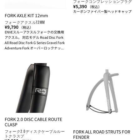
フォークコンプレッションプラグ
¥
5,390
（税込）
カーボンファイバー製ヘッドキャップ
FORK AXLE KIT 12mm
フォークアクスル12MM
¥
9,790
（税込）
ENVEスルーアクスルフォークの交換用
アクスル。 対応モデル Road Disc Fork
All Road Disc Fork G Series Gravel Fork
Adventure Fork オーバーロックナッ...
FORK 2.0 DISC CABLE ROUTE
CLASP
フォーク2.0ディスクケーブルルー
FORK ALL ROAD STRUTS FOR
トクラスプ
FENDER