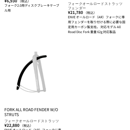
¥
6,930
（税込）
フォークオールロードストラッツ
フォーク2.0用ディスクブレーキケーブ
フェンダー
ル用
¥
21,780
（税込）
ENVE オールロード（AR）フォークに専
用フェンダーを取り付ける際に必要な固
定用カーボン製支柱。 対応モデル All
Road Disc Fork 重量 62g 対応製品
FORK ALL ROAD FENDER W/O
STRUTS
フォークオールロードストラッツ
¥
22,880
（税込）
ENVE オールロード（AR）フォークに専