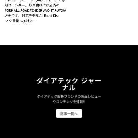
用フェンダー。 取り付けには別売の
FORK ALL ROAD FENDER W/O STRUTSが
必要です。 対応モデル All Road Disc
Fork 重量 62g 対応...
ダイアテック ジャー
ナル
ダイアテック取扱ブランドの製品レビュー
やコンテンツを連載!!
記事一覧へ