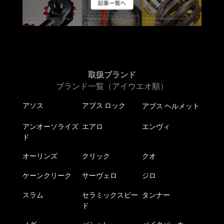
記事一覧へ
取扱ブランド
ブランド一覧（アイウエオ順）
アソス
アブス ロック
アブス ヘルメット
アンオーソライズ
エアロ
エンヴィ
ド
オーリンズ
クリック
クオ
ケーンクリーク
サーヴェロ
ジロ
スラム
セラミックスピー
タンナー
ド