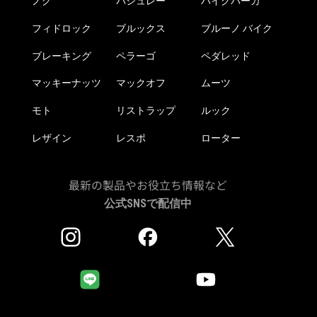
ノグ
パシュレー
バイクパーカ
フィドロック
ブルックス
ブルーノ バイク
ブレーキング
ペラーゴ
ペダレッド
マッキーナッツ
マックオフ
ムーツ
モト
リストラップ
ルック
レザイン
レスポ
ローター
最新の製品やお役立ち情報など
公式SNSで配信中