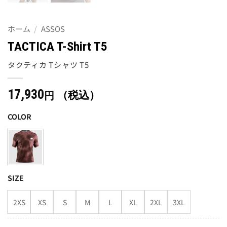
ホーム
/
ASSOS
TACTICA T-Shirt T5
タクティカ Tシャツ T5
17,930
（税込）
円
COLOR
SIZE
2XS
XS
S
M
L
XL
2XL
3XL