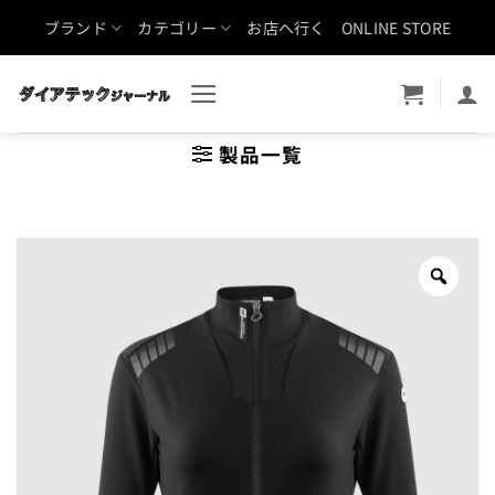
Skip
ブランド
カテゴリー
お店へ行く
ONLINE STORE
to
content
製品一覧
Zoo