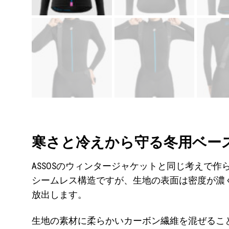
寒さと冷えから守る冬用ベー
ASSOSのウィンタージャケットと同じ考えで
シームレス構造ですが、生地の表面は密度が濃
放出します。
生地の素材に柔らかいカーボン繊維を混ぜるこ