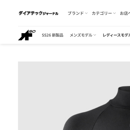
Skip
to
ブランド
カテゴリー
お店
content
SS26 新製品
メンズモデル
レディースモデ