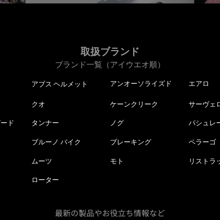
取扱ブランド
ブランド一覧（アイウエオ順）
アンオーソライズド
エアロ
アブス ヘルメット
クオ
ケーンクリーク
サーヴェ
ピード
タンナー
ノグ
パシュレ
ブルーノ バイク
ブレーキング
ペラーゴ
ムーツ
モト
リストラ
ローター
最新の製品やお役立ち情報など