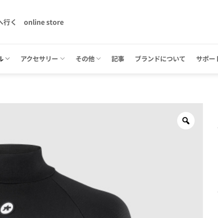
へ行く
online store
ル
アクセサリー
その他
記事
ブランドについて
サポー
Zoom