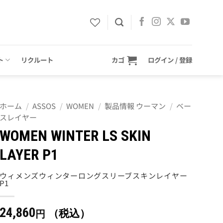
ト
リクルート
カゴ
ログイン / 登録
ホーム
/
ASSOS
/
WOMEN
/
製品情報 ウーマン
/
ベー
スレイヤー
WOMEN WINTER LS SKIN
LAYER P1
ウィメンズウィンターロングスリーブスキンレイヤー
P1
24,860
（税込）
円