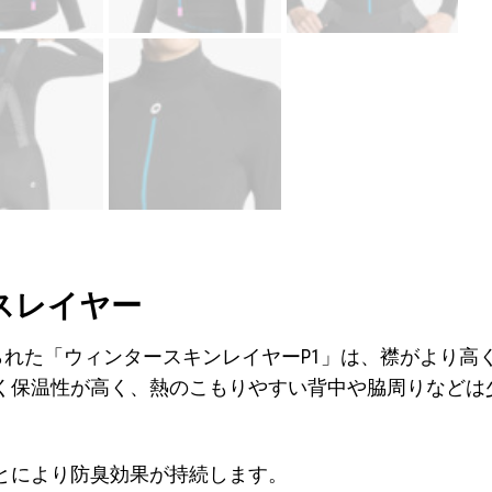
スレイヤー
作られた「ウィンタースキンレイヤーP1」は、襟がより
く保温性が高く、熱のこもりやすい背中や脇周りなどは
とにより防臭効果が持続します。