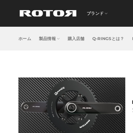
Skip
to
ブランド
content
ホーム
製品情報
購入店舗
Q-RINGSとは？