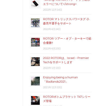
エラーについて</strong>
2022年12月14日
ROTOR マトリックスパワータグ 小
森亮平選手をサポート
2022年4月24日
ROTOR ツアー・オブ・ターキーで総
合優勝!!
2022年4月23日
2022 ROTORは、Israel – Premier
Techをサポートします
2022年1月13日
Enjoying being a human
「Badlands2021」
2021年12月10日
ROTORボトムブラケット T47シリー
ズ登場