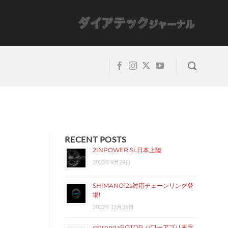
RECENT POSTS
2INPOWER SL日本上陸
2023年9月29日
SHIMANO12s対応チェーンリング登
場!
2022年12月26日
<strong>ROTOR パワーアプリ表示