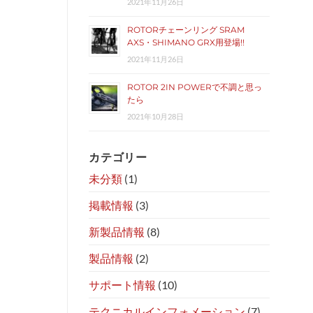
2021年11月26日
ROTORチェーンリング SRAM
AXS・SHIMANO GRX用登場!!
2021年11月26日
ROTOR 2IN POWERで不調と思っ
たら
2021年10月28日
カテゴリー
未分類
(1)
掲載情報
(3)
新製品情報
(8)
製品情報
(2)
サポート情報
(10)
テクニカルインフォメーション
(7)