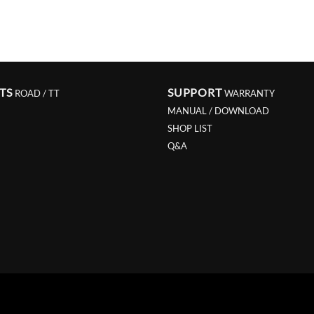
TS
SUPPORT
ROAD / TT
WARRANTY
MANUAL / DOWNLOAD
SHOP LIST
Q&A