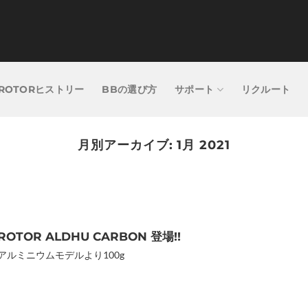
ROTORヒストリー
BBの選び方
サポート
リクルート
月別アーカイブ:
1月 2021
ROTOR ALDHU CARBON 登場!!
アルミニウムモデルより100g