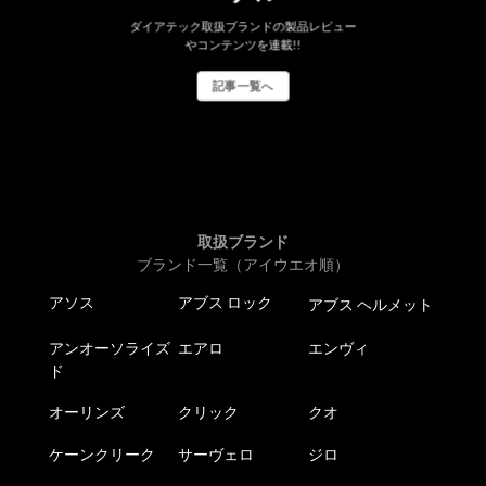
ダイアテック取扱ブランドの製品レビュー
やコンテンツを連載!!
記事一覧へ
取扱ブランド
ブランド一覧（アイウエオ順）
アソス
アブス ロック
アブス ヘルメット
アンオーソライズ
エアロ
エンヴィ
ド
オーリンズ
クリック
クオ
ケーンクリーク
サーヴェロ
ジロ