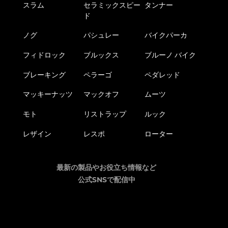
スラム
セラミックスピー
タンナー
ド
ノグ
パシュレー
バイクパーカ
フィドロック
ブルックス
ブルーノ バイク
ブレーキング
ペラーゴ
ペダレッド
マッキーナッツ
マックオフ
ムーツ
モト
リストラップ
ルック
レザイン
レスポ
ローター
最新の製品やお役立ち情報など
公式SNSで配信中