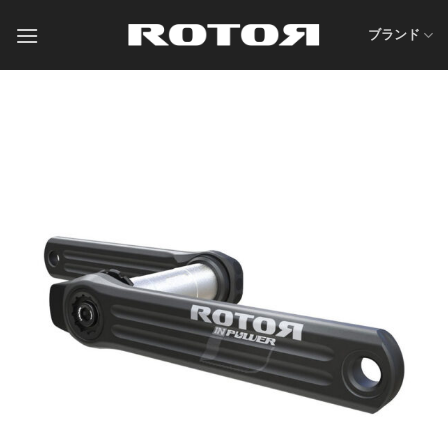
Skip
to
ブランド
content