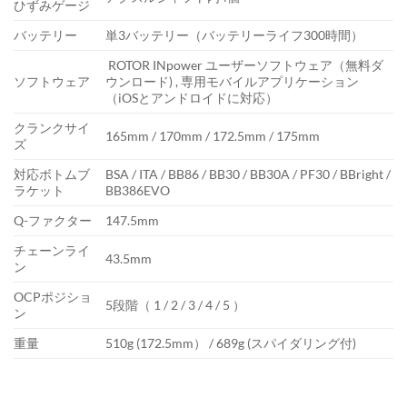
ひずみゲージ
バッテリー
単3バッテリー（バッテリーライフ300時間）
ROTOR INpower ユーザーソフトウェア（無料ダ
ソフトウェア
ウンロード) , 専用モバイルアプリケーション
（iOSとアンドロイドに対応）
クランクサイ
165mm / 170mm / 172.5mm / 175mm
ズ
対応ボトムブ
BSA / ITA / BB86 / BB30 / BB30A / PF30 / BBright /
ラケット
BB386EVO
Q-ファクター
147.5mm
チェーンライ
43.5mm
ン
OCPポジショ
5段階（ 1 / 2 / 3 / 4 / 5 ）
ン
重量
510g (172.5mm） / 689g (スパイダリング付)