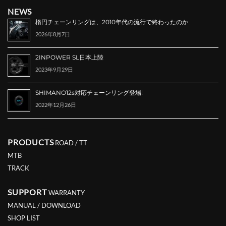
NEWS
楕円チェーンリングは、2010年代の流行で終わったのか
2026年8月7日
2INPOWER SL日本上陸
2023年9月29日
SHIMANO12s対応チェーンリング登場!
2022年12月26日
PRODUCTS
ROAD / TT
MTB
TRACK
SUPPORT
WARRANTY
MANUAL / DOWNLOAD
SHOP LIST