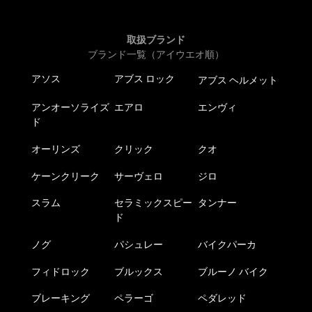
取扱ブランド
ブランド一覧（アイウエオ順）
アソス
アブス ロック
アブス ヘルメット
アンオーソライズ
エアロ
エンヴィ
ド
オーリンズ
クリック
クオ
ケーンクリーク
サーヴェロ
ジロ
スラム
セラミックスピー
タンナー
ド
ノグ
パシュレー
バイクパーカ
フィドロック
ブルックス
ブルーノ バイク
ブレーキング
ペラーゴ
ペダレッド