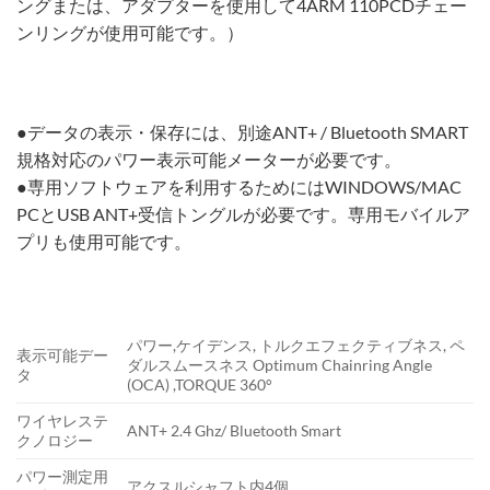
ングまたは、アダプターを使用して4ARM 110PCDチェー
ンリングが使用可能です。）
●データの表示・保存には、別途ANT+ / Bluetooth SMART
規格対応のパワー表示可能メーターが必要です。
●専用ソフトウェアを利用するためにはWINDOWS/MAC
PCとUSB ANT+受信トングルが必要です。専用モバイルア
プリも使用可能です。
パワー,ケイデンス, トルクエフェクティブネス, ペ
表示可能デー
ダルスムースネス Optimum Chainring Angle
タ
(OCA) ,TORQUE 360°
ワイヤレステ
ANT+ 2.4 Ghz/ Bluetooth Smart
クノロジー
パワー測定用
アクスルシャフト内4個