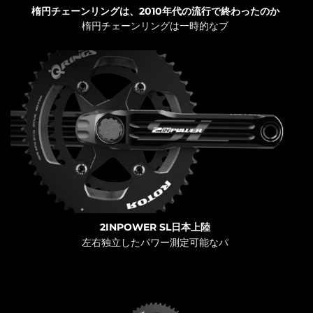
楕円チェーンリングは、2010年代の流行で終わったのか
楕円チェーンリングは一時的なブ
2INPOWER SL日本上陸
左右独立したパワー測定可能なパ