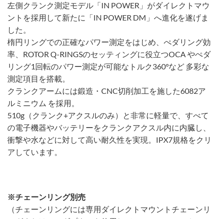
左側クランク測定モデル「IN POWER」がダイレクトマウ
ントを採用して新たに「IN POWER DM」へ進化を遂げま
した。
楕円リングでの正確なパワー測定をはじめ、ぺダリング効
率、ROTOR Q-RINGSのセッティングに役立つOCA やぺダ
リング1回転のパワー測定が可能なトルク360°など 多彩な
測定項目を搭載。
クランクアームには鍛造・CNC切削加工を施した6082ア
ルミニウム を採用。
510g（クランク+アクスルのみ）と非常に軽量で、すべて
の電子機器やバッテリーをクランクアクスル内に内臓し、
衝撃や水などに対して高い耐久性を実現。IPX7規格をクリ
アしています。
※チェーンリング別売
（チェーンリングには専用ダイレクトマウントチェーンリ