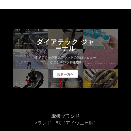
ダイアテック ジャ
ーナル
ダイアテック取扱ブランドの製品レビュー
やコンテンツを連載!!
記事一覧へ
取扱ブランド
ブランド一覧（アイウエオ順）