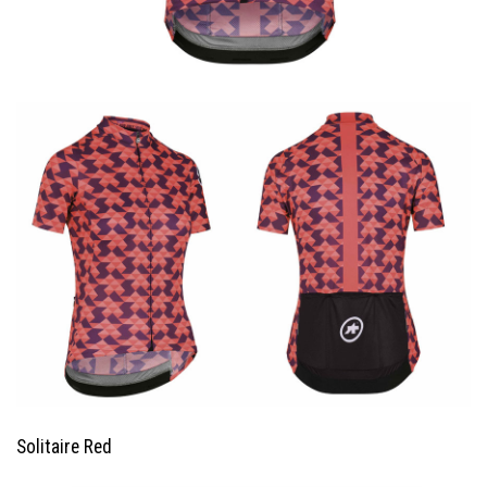
Solitaire Red