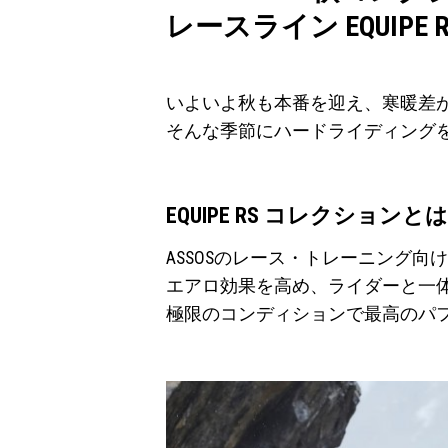
レースライン EQUIPE 
いよいよ秋も本番を迎え、寒暖差
そんな季節にハードライディングを支
EQUIPE RS コレクションと
ASSOSのレース・トレーニング
エアロ効果を高め、ライダーと一
極限のコンディションで最高のパ