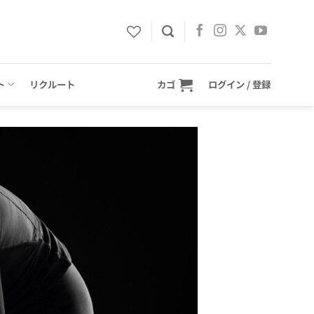
ト
リクルート
カゴ
ログイン / 登録