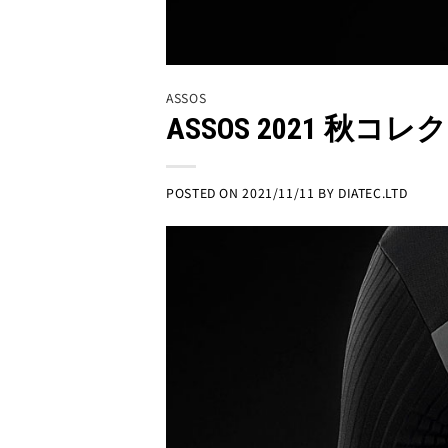
ASSOS
ASSOS 2021 秋コレク
POSTED ON
2021/11/11
BY
DIATEC.LTD