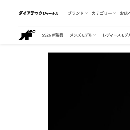
Skip
to
ブランド
カテゴリー
お店
content
SS26 新製品
メンズモデル
レディースモデ