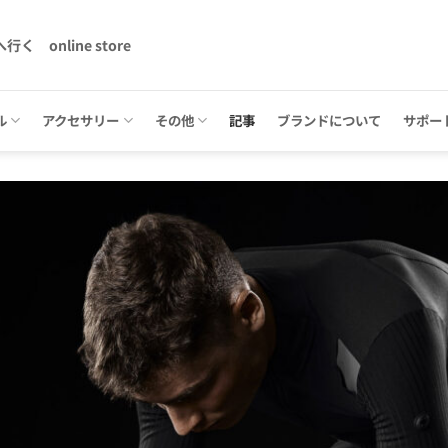
へ行く
online store
ル
アクセサリー
その他
記事
ブランドについて
サポー