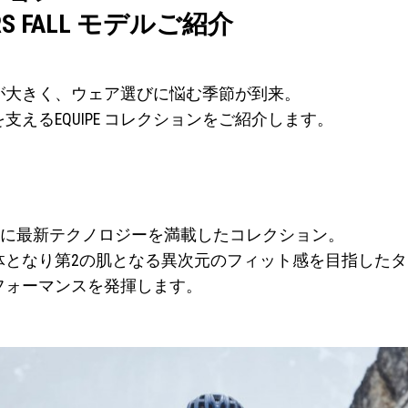
RS FALL モデルご紹介
が大きく、ウェア選びに悩む季節が到来。
えるEQUIPE コレクションをご紹介します。
は
向けに最新テクノロジーを満載したコレクション。
体となり第2の肌となる異次元のフィット感を目指した
フォーマンスを発揮します。