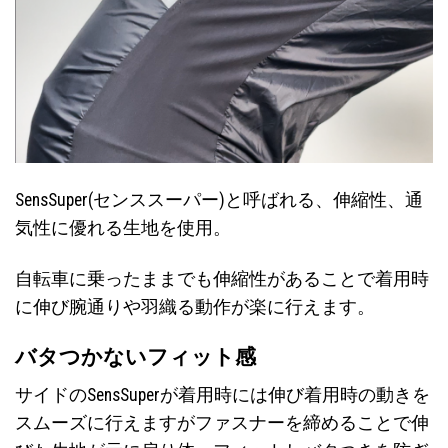
SensSuper(センススーパー)と呼ばれる、伸縮性、通
気性に優れる生地を使用。
自転車に乗ったままでも伸縮性があることで着用時
に伸び腕通りや羽織る動作が楽に行えます。
バタつかないフィット感
サイドのSensSuperが着用時には伸び着用時の動きを
スムーズに行えますがファスナーを締めることで伸