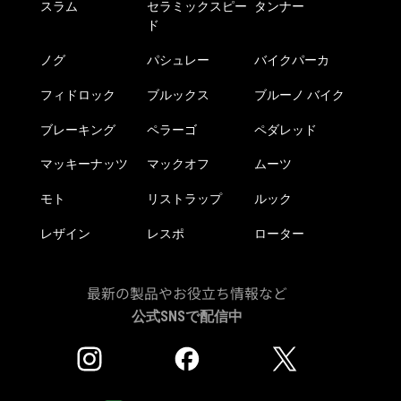
スラム
セラミックスピー
タンナー
ド
ノグ
パシュレー
バイクパーカ
フィドロック
ブルックス
ブルーノ バイク
ブレーキング
ペラーゴ
ペダレッド
マッキーナッツ
マックオフ
ムーツ
モト
リストラップ
ルック
レザイン
レスポ
ローター
最新の製品やお役立ち情報など
公式SNSで配信中