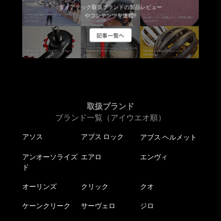
ダイアテック取扱ブランドの製品レビュー
やコンテンツを連載!!
記事一覧へ
取扱ブランド
ブランド一覧（アイウエオ順）
アソス
アブス ロック
アブス ヘルメット
アンオーソライズ
エアロ
エンヴィ
ド
オーリンズ
クリック
クオ
ケーンクリーク
サーヴェロ
ジロ