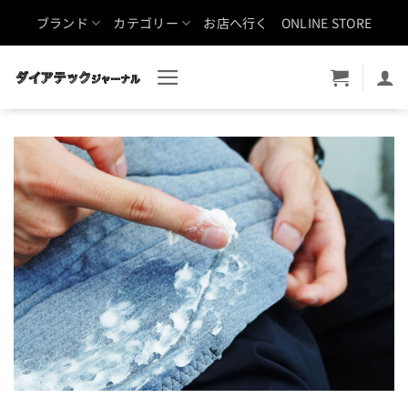
Skip
ブランド
カテゴリー
お店へ行く
ONLINE STORE
to
content