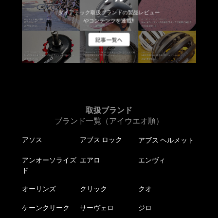
ダイアテック取扱ブランドの製品レビュー
やコンテンツを連載!!
記事一覧へ
取扱ブランド
ブランド一覧（アイウエオ順）
アソス
アブス ロック
アブス ヘルメット
アンオーソライズ
エアロ
エンヴィ
ド
オーリンズ
クリック
クオ
ケーンクリーク
サーヴェロ
ジロ