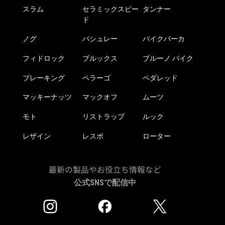
スラム
セラミックスピー
タンナー
ド
ノグ
パシュレー
バイクパーカ
フィドロック
ブルックス
ブルーノ バイク
ブレーキング
ペラーゴ
ペダレッド
マッキーナッツ
マックオフ
ムーツ
モト
リストラップ
ルック
レザイン
レスポ
ローター
最新の製品やお役立ち情報など
公式SNSで配信中