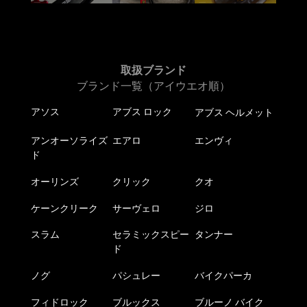
取扱ブランド
ブランド一覧（アイウエオ順）
アソス
アブス ロック
アブス ヘルメット
アンオーソライズ
エアロ
エンヴィ
ド
オーリンズ
クリック
クオ
ケーンクリーク
サーヴェロ
ジロ
スラム
セラミックスピー
タンナー
ド
ノグ
パシュレー
バイクパーカ
フィドロック
ブルックス
ブルーノ バイク