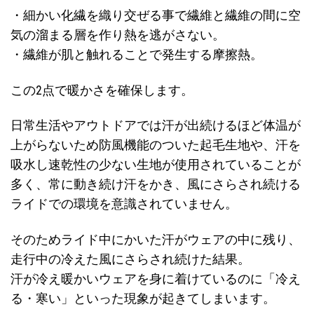
・細かい化繊を織り交ぜる事で繊維と繊維の間に空
気の溜まる層を作り熱を逃がさない。
・繊維が肌と触れることで発生する摩擦熱。
この2点で暖かさを確保します。
日常生活やアウトドアでは汗が出続けるほど体温が
上がらないため防風機能のついた起毛生地や、汗を
吸水し速乾性の少ない生地が使用されていることが
多く、常に動き続け汗をかき、風にさらされ続ける
ライドでの環境を意識されていません。
そのためライド中にかいた汗がウェアの中に残り、
走行中の冷えた風にさらされ続けた結果。
汗が冷え暖かいウェアを身に着けているのに「冷え
る・寒い」といった現象が起きてしまいます。