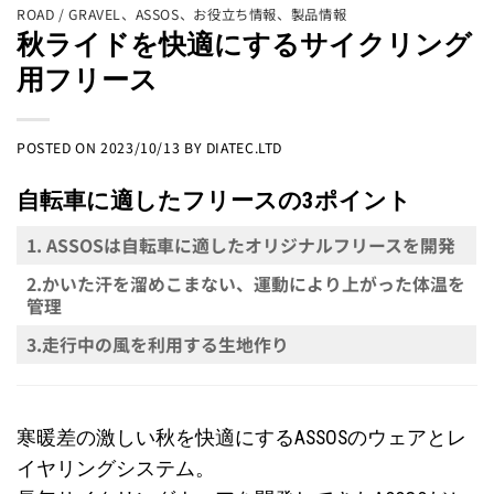
ROAD / GRAVEL
、
ASSOS
、
お役立ち情報
、
製品情報
秋ライドを快適にするサイクリング
用フリース
POSTED ON
2023/10/13
BY
DIATEC.LTD
自転車に適したフリースの3ポイント
1. ASSOSは自転車に適したオリジナルフリースを開発
2.かいた汗を溜めこまない、運動により上がった体温を
管理
3.走行中の風を利用する生地作り
寒暖差の激しい秋を快適にするASSOSのウェアとレ
イヤリングシステム。