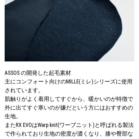
ASSOS の開発した起毛素材
主にコンフォート向けのMILLE(ミレ)シリーズに使用
されています。
肌触りがよく着用してすぐから、暖かいのが特徴で
外に出てすぐ寒いのが嫌だという方にはおすすめの
生地。
またRX EVOはWarp knit(ワープニット)と呼ばれる製法
で作られており生地の密度が濃くなり、膝や臀部な