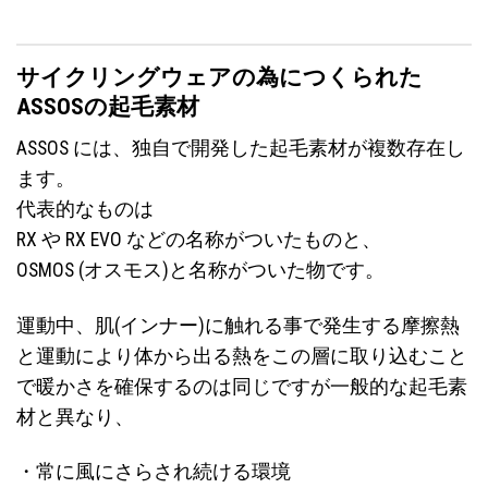
サイクリングウェアの為につくられた
ASSOSの起毛素材
ASSOS には、独自で開発した起毛素材が複数存在し
ます。
代表的なものは
RX や RX EVO などの名称がついたものと、
OSMOS (オスモス)と名称がついた物です。
運動中、肌(インナー)に触れる事で発生する摩擦熱
と運動により体から出る熱をこの層に取り込むこと
で暖かさを確保するのは同じですが一般的な起毛素
材と異なり、
・常に風にさらされ続ける環境