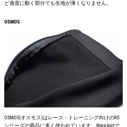
ど過度に動く部分でも生地が薄くなりません。
OSMOS
OSMOS(オスモス)はレース・トレーニング向けのRS
シリーズの商品に多く使われています。Warp knitで