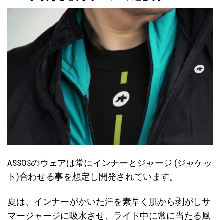
ASSOSのウェアは常にインナーとジャージ (ジャケッ
ト)合わせる事を想定し開発されています。
夏は、インナーがかいた汗を素早く肌から剥がしサ
マージャージに吸水させ、ライド中に常に当たる風