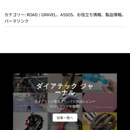
カテゴリー:
ROAD / GRAVEL
、
ASSOS
、
お役立ち情報
、
製品情報
。
パーマリンク
ダイアテック ジャ
ーナル
ダイアテック取扱ブランドの製品レビュー
やコンテンツを連載!!
記事一覧へ