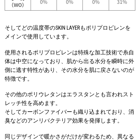
0%
0%
0%
31%
（WO）
そしてどの温度帯のSKIN LAYERもポリプロピレンを
メインで使用しています。
使用されるポリプロピレンは特殊な加工技術で糸自
体は中空になっており、肌から出る水分を瞬時に外
側に逃す特性があり、その水分を肌に戻さないのが
特徴です。
その他のポリウレタンはエラスタンとも言われスト
レッチ性を高めます。
そしてカーボンファイバーも織り込まれており、消
臭などのアンリバクテリア効果を発揮します。
同じデザインで暖かさがだけが変わるため、異なる