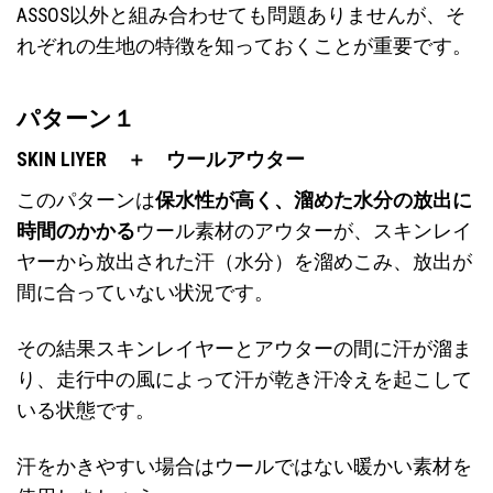
ASSOS以外と組み合わせても問題ありませんが、そ
れぞれの生地の特徴を知っておくことが重要です。
パターン１
SKIN LIYER ＋ ウールアウター
このパターンは
保水性が高く、溜めた水分の放出に
時間のかかる
ウール素材のアウターが、スキンレイ
ヤーから放出された汗（水分）を溜めこみ、放出が
間に合っていない状況です。
その結果スキンレイヤーとアウターの間に汗が溜ま
り、走行中の風によって汗が乾き汗冷えを起こして
いる状態です。
汗をかきやすい場合はウールではない暖かい素材を