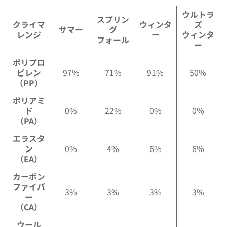
ウルトラ
スプリン
クライマ
ウィンタ
ズ
サマー
グ
レンジ
ー
ウィンタ
フォール
ー
ポリプロ
ピレン
97%
71%
91%
50%
（PP）
ポリアミ
ド
0%
22%
0%
0%
（PA）
エラスタ
ン
0%
4%
6%
6%
（EA）
カーボン
ファイバ
3%
3%
3%
3%
ー
（CA）
ウール