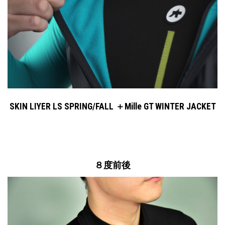
SKIN LIYER LS SPRING/FALL ＋Mille GT WINTER JACKET
８度前後