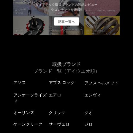
ダイアテック取扱ブランドの製品レビュー
やコンテンツを連載!!
記事一覧へ
取扱ブランド
ブランド一覧（アイウエオ順）
アソス
アブス ロック
アブス ヘルメット
アンオーソライズ
エアロ
エンヴィ
ド
オーリンズ
クリック
クオ
ケーンクリーク
サーヴェロ
ジロ