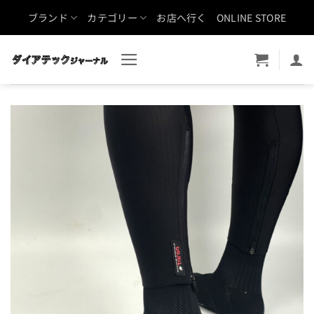
Skip
ブランド
カテゴリー
お店へ行く
ONLINE STORE
to
content