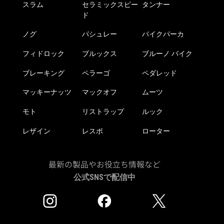
スラム
セラミックスピー
タンナー
ド
ノグ
パシュレー
バイクパーカ
フィドロック
ブルックス
ブルーノ バイク
ブレーキング
ペラーゴ
ペダレッド
マッキーナッツ
マックオフ
ムーツ
モト
リストラップ
ルック
レザイン
レスポ
ローター
最新の製品やお役立ち情報など
公式SNSで配信中