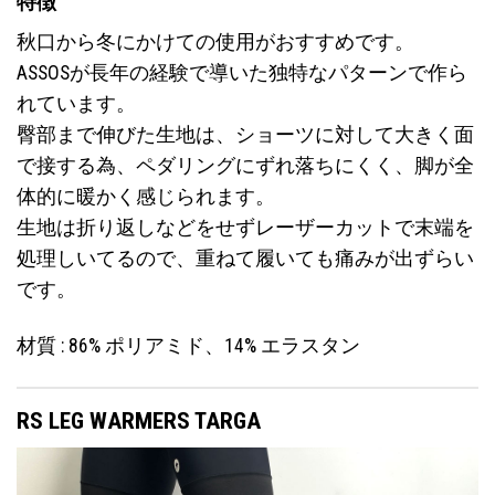
特徴
秋口から冬にかけての使用がおすすめです。
ASSOSが長年の経験で導いた独特なパターンで作ら
れています。
臀部まで伸びた生地は、ショーツに対して大きく面
で接する為、ペダリングにずれ落ちにくく、脚が全
体的に暖かく感じられます。
生地は折り返しなどをせずレーザーカットで末端を
処理しいてるので、重ねて履いても痛みが出ずらい
です。
材質 : 86% ポリアミド、14% エラスタン
RS LEG WARMERS TARGA