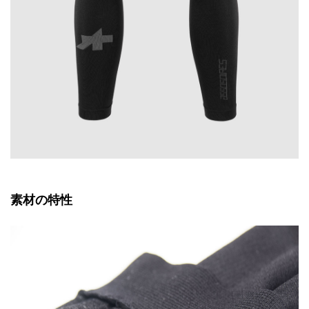
素材の特性