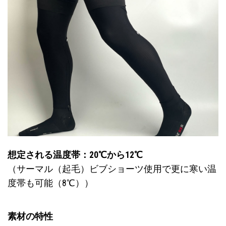
想定される温度帯：20℃から12℃
（サーマル（起毛）ビブショーツ使用で更に寒い温
度帯も可能（8℃））
素材の特性