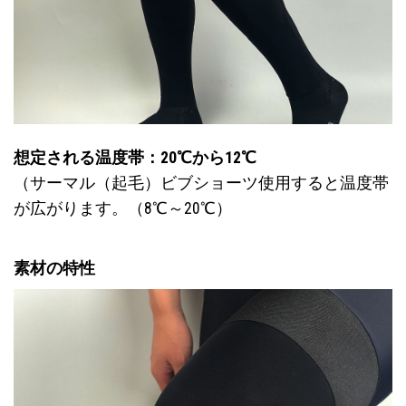
想定される温度帯：20℃から12℃
（サーマル（起毛）ビブショーツ使用すると温度帯
が広がります。（8℃～20℃）
素材の特性