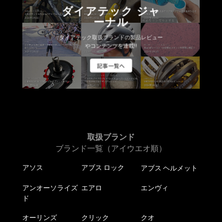
ダイアテック ジャ
ーナル
ダイアテック取扱ブランドの製品レビュー
やコンテンツを連載!!
記事一覧へ
取扱ブランド
ブランド一覧（アイウエオ順）
アソス
アブス ロック
アブス ヘルメット
アンオーソライズ
エアロ
エンヴィ
ド
オーリンズ
クリック
クオ