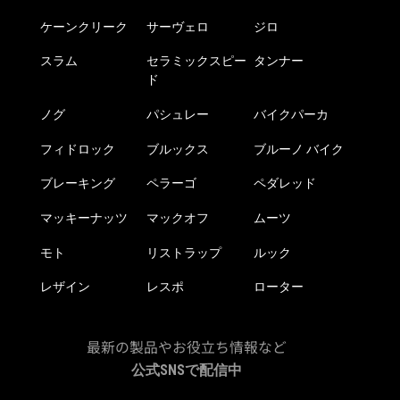
ケーンクリーク
サーヴェロ
ジロ
スラム
セラミックスピー
タンナー
ド
ノグ
パシュレー
バイクパーカ
フィドロック
ブルックス
ブルーノ バイク
ブレーキング
ペラーゴ
ペダレッド
マッキーナッツ
マックオフ
ムーツ
モト
リストラップ
ルック
レザイン
レスポ
ローター
最新の製品やお役立ち情報など
公式SNSで配信中