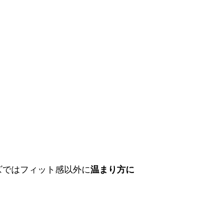
ズではフィット感以外に
温まり方に