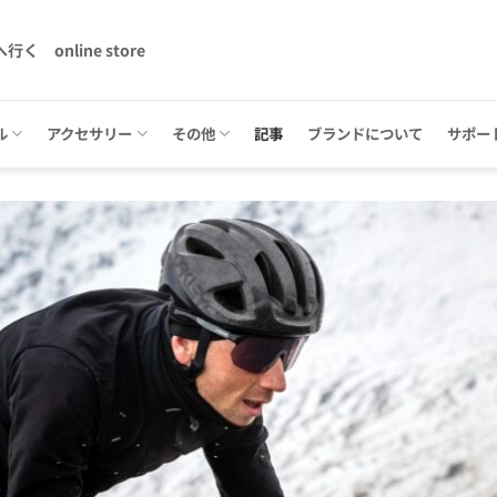
へ行く
online store
ル
アクセサリー
その他
記事
ブランドについて
サポー