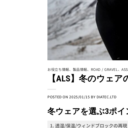
お役立ち情報
、
製品情報
、
ROAD / GRAVEL
、
AS
【ALS】冬のウェアの
POSTED ON
2025/01/15
BY
DIATEC.LTD
冬ウェアを選ぶ3ポイ
1. 透湿/保温/ウィンドブロックの再現