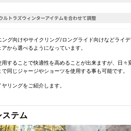
ムウルトラズウィンターアイテムを合わせて調整
レーニング向けやサイクリング/ロングライド向けなどライ
ェアから選べるようになっています。
使用することで快適性を高めることが出来ますが、日々
まで同じジャージやショーツを使用する事も可能です。
レイヤリングをご紹介します。
システム