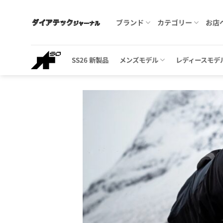
Skip
to
ブランド
カテゴリー
お店
content
SS26 新製品
メンズモデル
レディースモデ