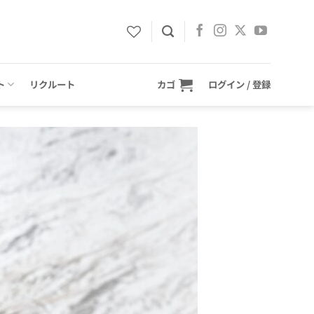
ト
リクルート
カゴ
ログイン / 登録