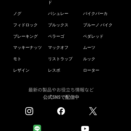
ド
ノグ
パシュレー
バイクパーカ
フィドロック
ブルックス
ブルーノ バイク
ブレーキング
ペラーゴ
ペダレッド
マッキーナッツ
マックオフ
ムーツ
モト
リストラップ
ルック
レザイン
レスポ
ローター
最新の製品やお役立ち情報など
公式SNSで配信中