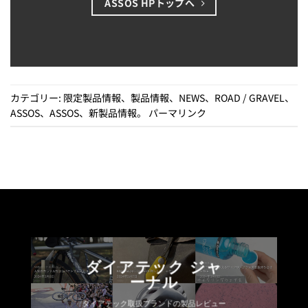
ASSOS HPトップへ
カテゴリー:
限定製品情報
、
製品情報
、
NEWS
、
ROAD / GRAVEL
、
ASSOS
、
ASSOS
、
新製品情報
。
パーマリンク
ダイアテック ジャ
ーナル
ダイアテック取扱ブランドの製品レビュー