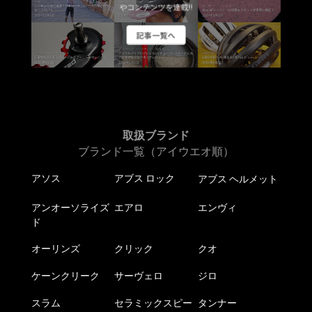
やコンテンツを連載!!
記事一覧へ
取扱ブランド
ブランド一覧（アイウエオ順）
アソス
アブス ロック
アブス ヘルメット
アンオーソライズ
エアロ
エンヴィ
ド
オーリンズ
クリック
クオ
ケーンクリーク
サーヴェロ
ジロ
スラム
セラミックスピー
タンナー