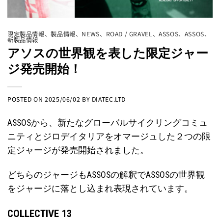
限定製品情報
、
製品情報
、
NEWS
、
ROAD / GRAVEL
、
ASSOS
、
ASSOS
、
新製品情報
アソスの世界観を表した限定ジャー
ジ発売開始！
POSTED ON
2025/06/02
BY
DIATEC.LTD
ASSOSから、新たなグローバルサイクリングコミュ
ニティとジロデイタリアをオマージュした２つの限
定ジャージが発売開始されました。
どちらのジャージもASSOSの解釈でASSOSの世界観
をジャージに落とし込まれ表現されています。
COLLECTIVE 13