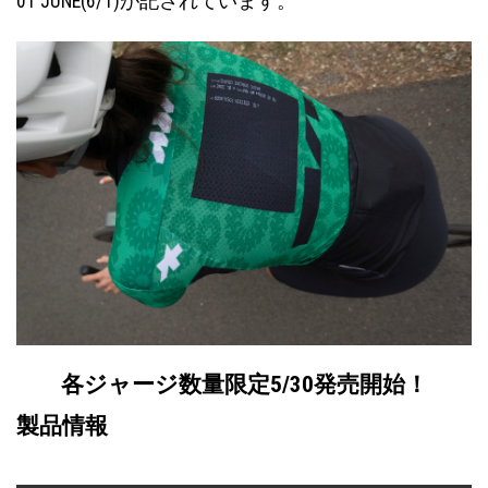
01 JUNE(6/1)が記されています。
各ジャージ数量限定5/30発売開始！
製品情報