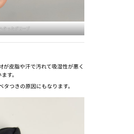
ヘタったグローブ
材が皮脂や汗で汚れて吸湿性が悪く
います。
ベタつきの原因にもなります。