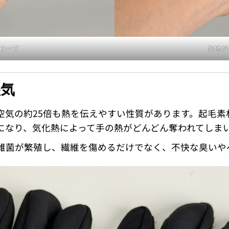
ローブ
生地が
湿気
空気の約25倍も熱を伝えやすい性質があります。起毛素
になり、気化熱によって手の熱がどんどん奪われてしま
雑菌が繁殖し、繊維を傷めるだけでなく、不快な臭いや