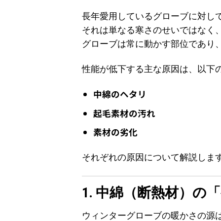
長年愛用しているグローブに対し
それは単なる寒さのせいではなく
グローブは常に動かす部位であり
性能が低下する主な原因は、以下
中綿のヘタリ
起毛素材の汚れ
素材の劣化
それぞれの原因について解説しま
1. 中綿（断熱材）の
ウィンターグローブの暖かさの源