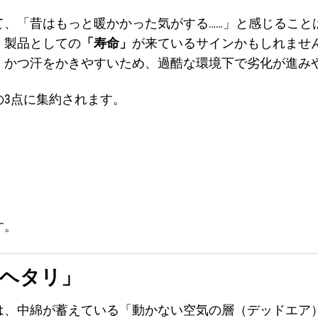
て、「昔はもっと暖かかった気がする……」と感じること
、製品としての
「寿命」
が来ているサインかもしれませ
、かつ汗をかきやすいため、過酷な環境下で劣化が進み
の3点に集約されます。
す。
「ヘタリ」
は、中綿が蓄えている「動かない空気の層（デッドエア