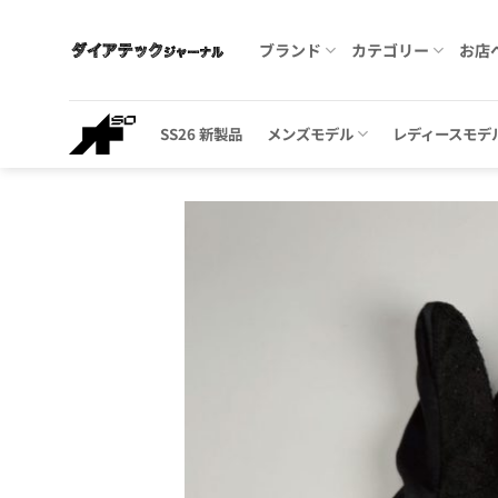
Skip
to
ブランド
カテゴリー
お店
content
SS26 新製品
メンズモデル
レディースモデ