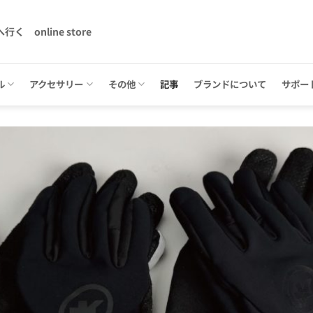
へ行く
online store
ル
アクセサリー
その他
記事
ブランドについて
サポー