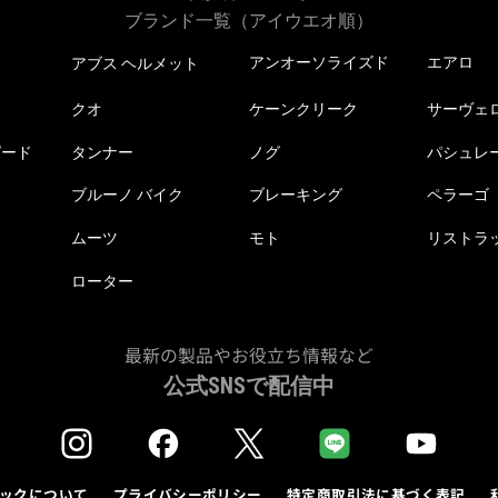
ブランド一覧（アイウエオ順）
アンオーソライズド
エアロ
アブス ヘルメット
クオ
ケーンクリーク
サーヴェ
ピード
タンナー
ノグ
パシュレ
ブルーノ バイク
ブレーキング
ペラーゴ
ムーツ
モト
リストラ
ローター
最新の製品やお役立ち情報など
公式SNSで配信中
ックについて
プライバシーポリシー
特定商取引法に基づく表記