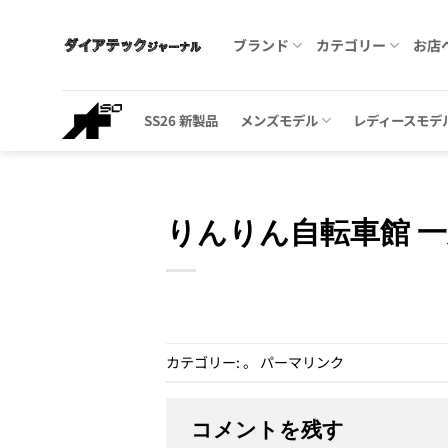
Skip
to
ブランド
カテゴリー
お店
content
SS26 新製品
メンズモデル
レディースモデ
りんりん自転車館 
カテゴリー: 。
パーマリンク
コメントを残す