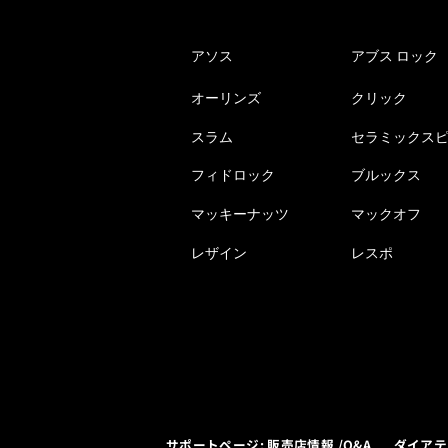
アソス
アブス ロック
オーリンズ
クリック
スラム
セラミックス
フィドロック
ブルックス
マッキーナッツ
マックオフ
レザイン
レスポ
サポートページ: 販売店情報 /Q&A
ダイアテ