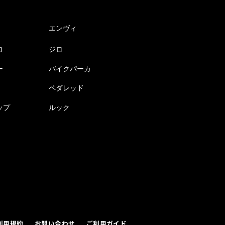
エンヴィ
ロ
ジロ
ー
バイクパーカ
ペダレッド
ップ
ルック
利用規約
お問い合わせ
ご利用ガイド