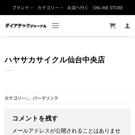
Skip
ブランド
カテゴリー
お店へ行く
ONLINE STORE
to
content
ハヤサカサイクル仙台中央店
カテゴリー: 。
パーマリンク
コメントを残す
メールアドレスが公開されることはありませ