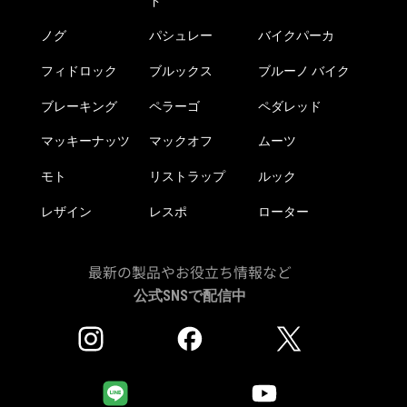
ド
ノグ
パシュレー
バイクパーカ
フィドロック
ブルックス
ブルーノ バイク
ブレーキング
ペラーゴ
ペダレッド
マッキーナッツ
マックオフ
ムーツ
モト
リストラップ
ルック
レザイン
レスポ
ローター
最新の製品やお役立ち情報など
公式SNSで配信中