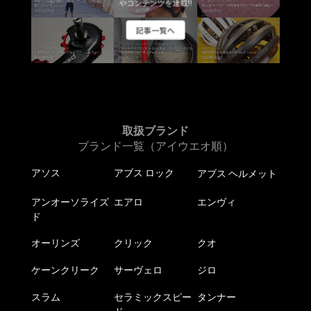
やコンテンツを連載!!
記事一覧へ
取扱ブランド
ブランド一覧（アイウエオ順）
アソス
アブス ロック
アブス ヘルメット
アンオーソライズ
エアロ
エンヴィ
ド
オーリンズ
クリック
クオ
ケーンクリーク
サーヴェロ
ジロ
スラム
セラミックスピー
タンナー