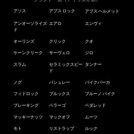
アソス
アブス ロック
アブス ヘルメット
アンオーソライズ
エアロ
エンヴィ
ド
オーリンズ
クリック
クオ
ケーンクリーク
サーヴェロ
ジロ
スラム
セラミックスピー
タンナー
ド
ノグ
パシュレー
バイクパーカ
フィドロック
ブルックス
ブルーノ バイク
ブレーキング
ペラーゴ
ペダレッド
マッキーナッツ
マックオフ
ムーツ
モト
リストラップ
ルック