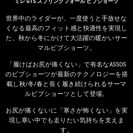
ミレ GTS スプリングフォール ビブショーツ
世界中のライダーが、一度使うと手放せな
くなる最高のフィット感と快適性を実現し
た、秋から冬にかけて大活躍の暖かいサー
マルビブショーツ。
「履けばお尻が痛くない」で有名なASSOS
のビブショーツが最新のテクノロジーを搭
載し秋/冬/春と長く履き続けられるサーマ
ルビブショーツとして登場。
お尻が痛くないに「寒さが怖くない」を実
現し寒い中でも走りたい気持ちを支えま
す。