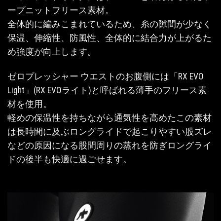
ープニットフリース素材。
全体的に編みこまれているため、糸の隙間が少なく
保温、伸縮性、防風性、全体的に結合力が上がるた
め強度が向上します。
ゼロプレッシャー ウエストのお腹側には「RX EVO
Light」(RX EVOライト)と呼ばれる薄手のフリース素
材を使用。
軽めの保温性を持ちながら通気性を高めたこの素材
は長時間に及ぶロングライドで起こりやすい股ズレ
などの原因になる股間周りの蒸れを防ぎロングライ
ドの後半も快適に過ごせます。