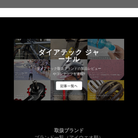
ダイアテック ジャ
ーナル
ダイアテック取扱ブランドの製品レビュー
やコンテンツを連載!!
記事一覧へ
取扱ブランド
ブランド一覧（アイウエオ順）