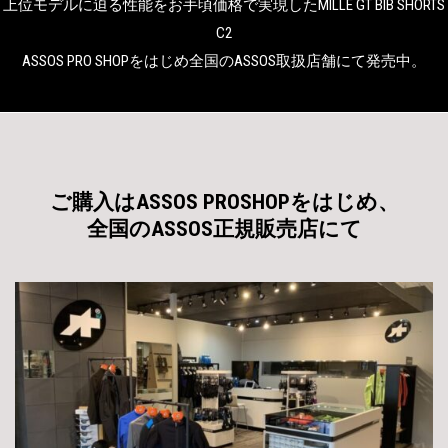
上位モデルに迫る性能をお手頃価格で実現したMILLE GT BIB SHORTS
C2
ASSOS PRO SHOPをはじめ全国のASSOS取扱店舗にて発売中。
ご購入はASSOS PROSHOPをはじめ、
全国のASSOS正規販売店にて