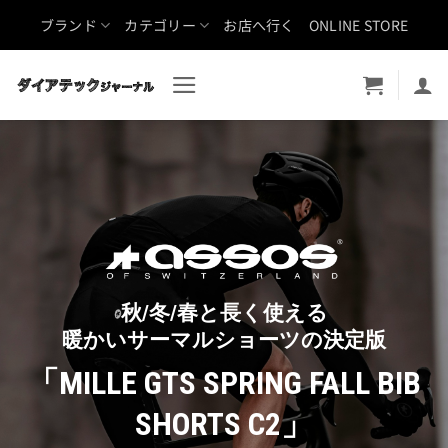
Skip
ブランド
カテゴリー
お店へ行く
ONLINE STORE
to
content
秋/冬/春と長く使える
暖かいサーマルショーツの決定版
「MILLE GTS SPRING FALL BIB
SHORTS C2」