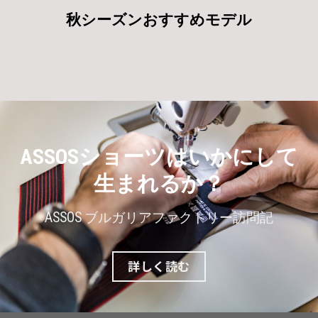
秋シーズンおすすめモデル
ASSOSショーツはいかにして
生まれるか？
ASSOS ブルガリアファクトリー訪問記
詳しく読む