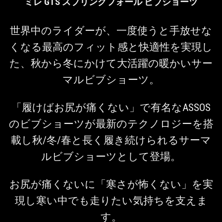
ミレ GTS スプリングフォール ビブショーツ
世界中のライダーが、一度使うと手放せな
くなる最高のフィット感と快適性を実現し
た、秋から冬にかけて大活躍の暖かいサー
マルビブショーツ。
「履けばお尻が痛くない」で有名なASSOS
のビブショーツが最新のテクノロジーを搭
載し秋/冬/春と長く履き続けられるサーマ
ルビブショーツとして登場。
お尻が痛くないに「寒さが怖くない」を実
現し寒い中でも走りたい気持ちを支えま
す。