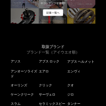
やコンテンツを連載!!
記事一覧へ
取扱ブランド
ブランド一覧（アイウエオ順）
アソス
アブス ロック
アブス ヘルメット
アンオーソライズ
エアロ
エンヴィ
ド
オーリンズ
クリック
クオ
ケーンクリーク
サーヴェロ
ジロ
スラム
セラミックスピー
タンナー