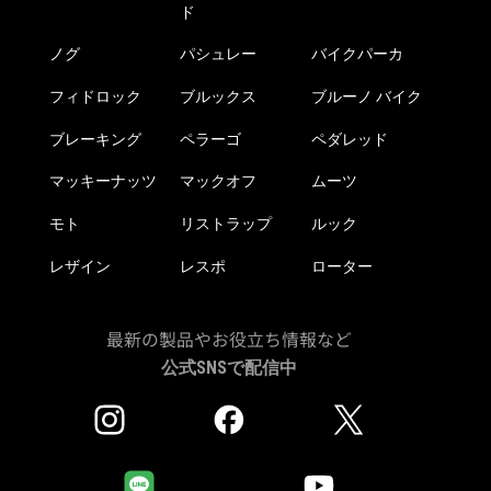
ド
ノグ
パシュレー
バイクパーカ
フィドロック
ブルックス
ブルーノ バイク
ブレーキング
ペラーゴ
ペダレッド
マッキーナッツ
マックオフ
ムーツ
モト
リストラップ
ルック
レザイン
レスポ
ローター
最新の製品やお役立ち情報など
公式SNSで配信中