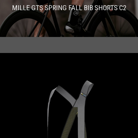
MILLE GTS SPRING FALL BIB SHORTS C2