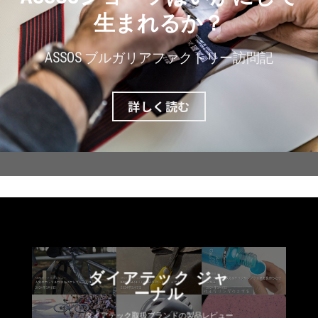
生まれるか？
ASSOS ブルガリアファクトリー訪問記
詳しく読む
ダイアテック ジャ
ーナル
ダイアテック取扱ブランドの製品レビュー