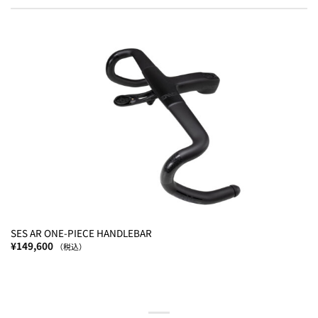
SES AR ONE-PIECE HANDLEBAR
¥
149,600
（税込）