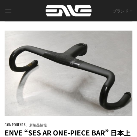
Skip
to
ブランド
content
COMPONENTS
、
新製品情報
ENVE “SES AR ONE-PIECE BAR” 日本上