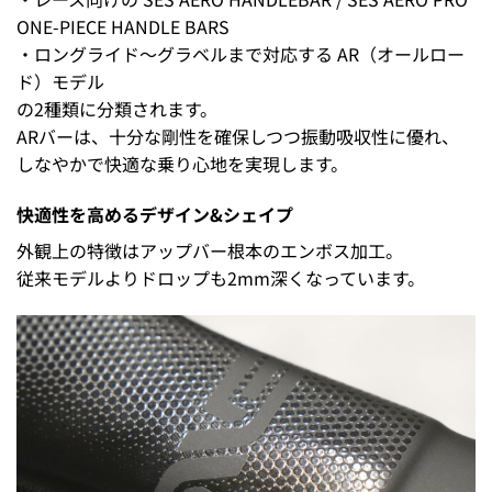
ONE-PIECE HANDLE BARS
・ロングライド～グラベルまで対応する AR（オールロー
ド）モデル
の2種類に分類されます。
ARバーは、十分な剛性を確保しつつ振動吸収性に優れ、
しなやかで快適な乗り心地を実現します。
快適性を高める
デザイン&シェイプ
外観上の特徴はアップバー根本のエンボス加工。
従来モデルよりドロップも2mm深くなっています。