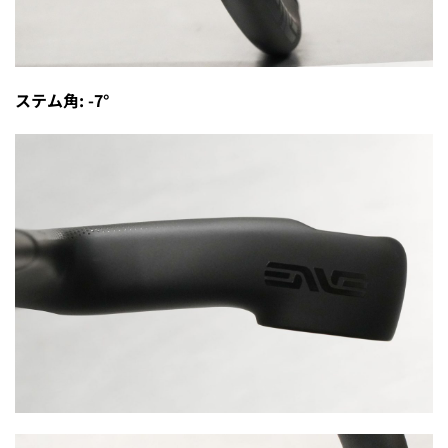
ステム角: -7°