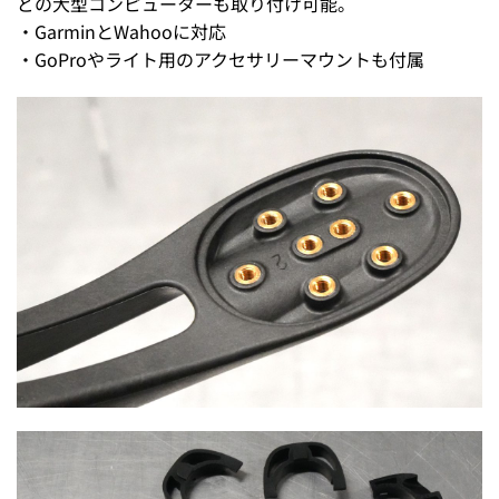
どの大型コンピューターも取り付け可能。
・GarminとWahooに対応
・GoProやライト用のアクセサリーマウントも付属