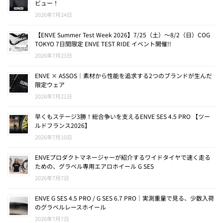
ビュー！
2026年7月24日
【ENVE Summer Test Week 2026】7/25（土）〜8/2（日）COG
TOKYO 7日間限定 ENVE TEST RIDE イベント開催!!
2026年7月23日
ENVE × ASSOS｜素材から性能を追求する2つのブランドが生んだ
限定ウェア
2026年7月21日
早くもステージ3勝！総合争いを支えるENVE SES 4.5 PRO 【ツー
ルドフランス2026】
2026年7月10日
ENVEプロダクトマネージャーが紹介するワイドタイヤで速く走る
ための、グラベル専用エアロホイール G SES
2026年7月7日
ENVE G SES 4.5 PRO / G SES 6.7 PRO｜実測重量で見る、少数入荷
のグラベルレースホイール
2026年7月7日