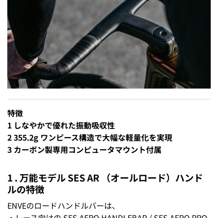
特徴
1 しなやかで優れた振動吸収性
2 355.2g ワンピース構造で大幅な軽量化を実現
3 カーボン製専用コンピュータマウント付属
1 . 万能モデル SES AR （オールロード）ハンド
ルの特徴
ENVEのロードハンドルバーは、
・レース向けの
SES AERO HANDLEBAR
/
SES AERO PRO