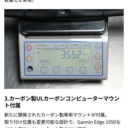
3.カーボン製
ULカーボンコンピューターマウン
ト
付属
新たに開発されたカーボン製専用マウントが付属。
取り付け位置も変更可能な設計で、Garmin Edge 1050な