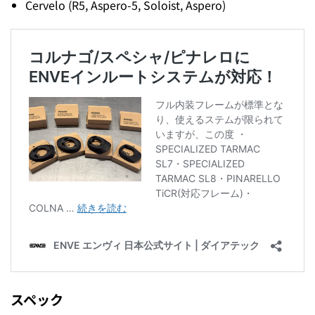
Cervelo (R5, Aspero-5, Soloist, Aspero)
スペック