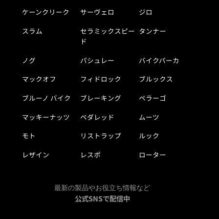
ケーンクリーク
サーヴェロ
ジロ
スラム
セラミックスピー
タンナー
ド
ノグ
パシュレー
バイクパーカ
マックオフ
フィドロック
ブルックス
ブルーノ バイク
ブレーキング
ペラーゴ
マッキーナッツ
ペダレッド
ムーツ
モト
リストラップ
ルック
レザイン
レスポ
ローター
最新の製品やお役立ち情報など
公式SNSで配信中