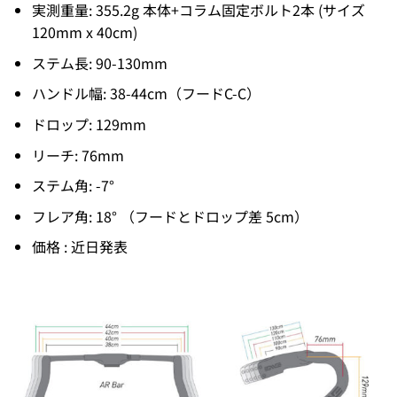
実測重量: 355.2g 本体+コラム固定ボルト2本 (サイズ
120mm x 40cm)
ステム長: 90-130mm
ハンドル幅: 38-44cm（フードC-C）
ドロップ: 129mm
リーチ: 76mm
ステム角: -7°
フレア角: 18° （フードとドロップ差 5cm）
価格 : 近日発表