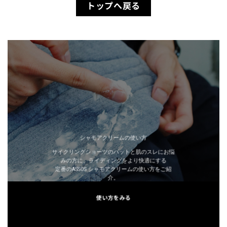
トップへ戻る
シャモアクリームの使い方
サイクリングショーツのパットと肌のスレにお悩
みの方に、ライディングをより快適にする
定番のASSOS シャモアクリームの使い方をご紹
介。
使い方をみる