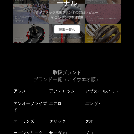
ーナル
ダイアテック取扱ブランドの製品レビュー
やコンテンツを連載!!
記事一覧へ
取扱ブランド
ブランド一覧（アイウエオ順）
アソス
アブス ロック
アブス ヘルメット
アンオーソライズ
エアロ
エンヴィ
ド
オーリンズ
クリック
クオ
ケーンクリーク
サーヴェロ
ジロ