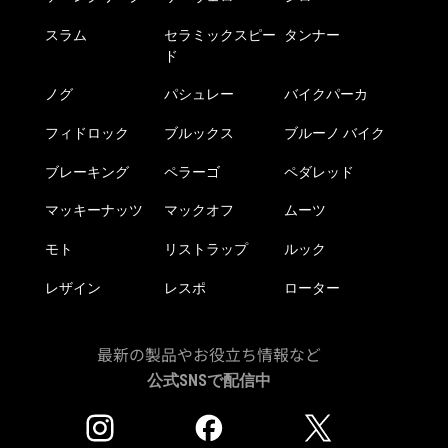
スラム
セラミックスピー
タンナー
ド
ノグ
パシュレー
バイクパーカ
フィドロック
ブルックス
ブルーノ バイク
ブレーキング
ペラーゴ
ペダレッド
マッキーナッツ
マックオフ
ムーツ
モト
リストラップ
ルック
レザイン
レスポ
ローター
最新の製品やお役立ち情報など
公式SNSで配信中