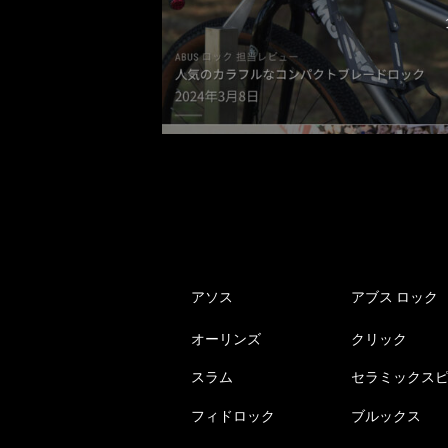
アソス
アブス ロック
オーリンズ
クリック
スラム
セラミックス
フィドロック
ブルックス