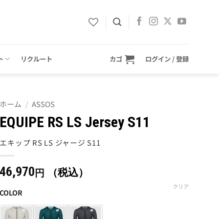
ト
リクルート
カゴ
ログイン / 登録
ホーム
/
ASSOS
EQUIPE RS LS Jersey S11
エキップ RS LS ジャージ S11
46,970
（税込）
円
クリア
COLOR