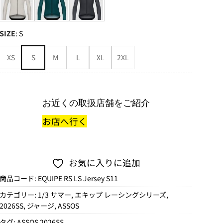
SIZE
:
S
XS
S
M
L
XL
2XL
お近くの取扱店舗をご紹介
お店へ行く
お気に入りに追加
商品コード:
EQUIPE RS LS Jersey S11
カテゴリー:
1/3 サマー
,
エキップ レーシングシリーズ
,
2026SS
,
ジャージ
,
ASSOS
タグ:
ASSOS 2026SS