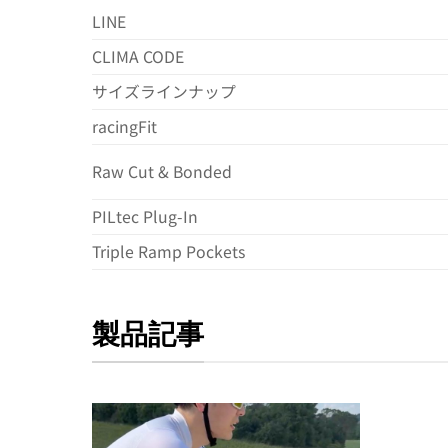
LINE
CLIMA CODE
サイズラインナップ
racingFit
Raw Cut & Bonded
PILtec Plug-In
Triple Ramp Pockets
製品記事