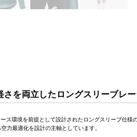
軽さを両立したロングスリーブレー
は、高強度のロードレース環境を前提として設計されたロングスリ
る空力最適化を設計の主軸としています。