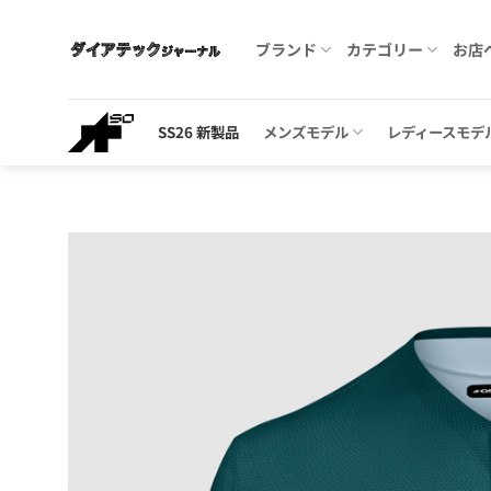
Skip
to
ブランド
カテゴリー
お店
content
SS26 新製品
メンズモデル
レディースモデ