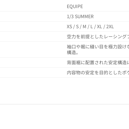
EQUIPE
1/3 SUMMER
XS / S / M / L / XL / 2XL
空力を前提としたレーシング
袖口や裾に縫い目を極力設け
構造。
背面裾に配置された安定構造
内容物の安定を目的としたポ