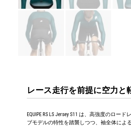
レース走行を前提に空力と
EQUIPE RS LS Jersey S11 
ブモデルの特性を踏襲しつつ、袖全体によ