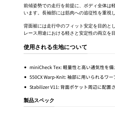
前傾姿勢での走行を前提に、ボディ全体は
います。長袖部には筋肉への追従性を重視
背面裾には走行中のフィット安定を目的と
レース用途における軽さと安定性の両立を
使用される生地について
miniCheck Tex: 軽量性と高い
550CX Warp-Knit: 袖部に用
Stabilizer V11: 背面ポケット
製品スペック