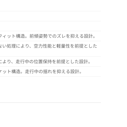
フィット構造。前傾姿勢でのズレを抑える設計。
ない処理により、空力性能と軽量性を前提とした
により、走行中の位置保持を前提とした設計。
ケット構造。走行中の揺れを抑える設計。