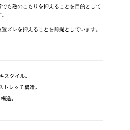
行でも熱のこもりを抑えることを目的として
す。
位置ズレを抑えることを前提としています。
テキスタイル。
バイストレッチ構造。
る構造。