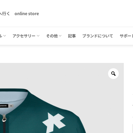
へ行く
online store
ル
アクセサリー
その他
記事
ブランドについて
サポー
Zoom