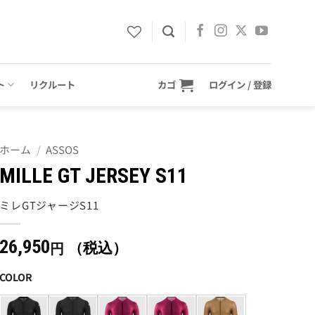
ト
リクルート
カゴ
ログイン / 登録
ホーム
/
ASSOS
MILLE GT JERSEY S11
ミレGTジャージS11
26,950
（税込）
円
COLOR