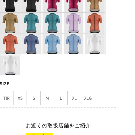
SIZE
TIR
XS
S
M
L
XL
XLG
お近くの取扱店舗をご紹介