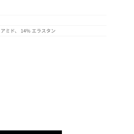
リアミド、 14% エラスタン