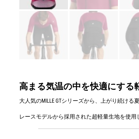
高まる気温の中を快適にする
大人気のMILLE GTシリーズから、上がり続
レースモデルから採用された超軽量生地を使用し