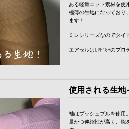
ある軽量ニット素材を使
極薄の生地になっており
ます！
ミレシリーズなのでタイ
エアセルはUPF15+のプ
使用される生地
袖はプッシュプルを使用
量かつ伸縮性が高く、腕