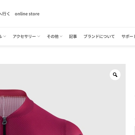
へ行く
online store
ル
アクセサリー
その他
記事
ブランドについて
サポー
Zoom