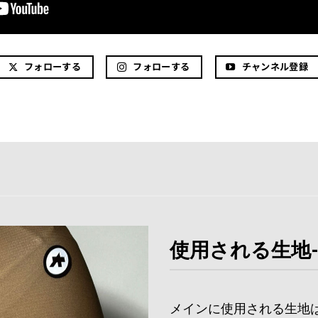
フォローする
フォローする
チャンネル登録
使用される生地
メインに使用される生地は、