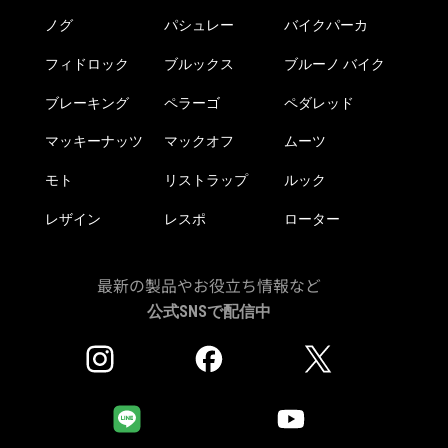
ノグ
パシュレー
バイクパーカ
フィドロック
ブルックス
ブルーノ バイク
ブレーキング
ペラーゴ
ペダレッド
マッキーナッツ
マックオフ
ムーツ
モト
リストラップ
ルック
レザイン
レスポ
ローター
最新の製品やお役立ち情報など
公式SNSで配信中