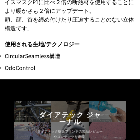
イスマスクP1に比べ２倍の断熱材を使用することに
より暖かさも２倍にアップデート。
頭、顔、首を締め付けたり圧迫することのない立体
構造です。
使用される生地/テクノロジー
CircularSeamless構造
OdoControl
ダイアテック ジャ
ーナル
ダイアテック取扱ブランドの製品レビュー
やコンテンツを連載!!