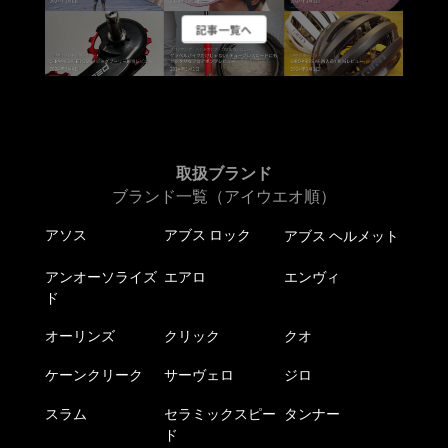
記事一覧へ
取扱ブランド
ブランド一覧（アイウエオ順）
アソス
アブス ロック
アブス ヘルメット
アンオーソライズ
エアロ
エンヴィ
ド
オーリンズ
クリック
クオ
ケーンクリーク
サーヴェロ
ジロ
スラム
セラミックスピー
タンナー
ド