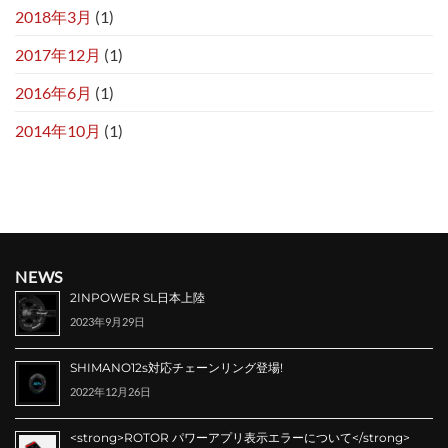
2018年3月
(1)
2017年12月
(1)
2016年6月
(1)
2014年10月
(1)
NEWS
2INPOWER SL日本上陸
2023年9月29日
SHIMANO12s対応チェーンリング登場!
2022年12月26日
<strong>ROTOR パワーアプリ表示エラーについて</strong>