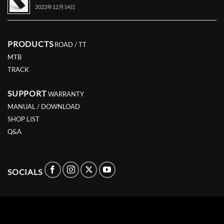
2022年12月14日
PRODUCTS
ROAD / TT
MTB
TRACK
SUPPORT
WARRANTY
MANUAL / DOWNLOAD
SHOP LIST
Q&A
SOCIALS