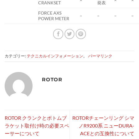
CRANKSET
発表
FORCE AXS
–
–
–
–
POWER METER
カテゴリー:
テクニカルインフォメーション
。
パーマリンク
ROTOR
ROTOR クランクとボトムブ
ROTORチェーンリング シマ
ラケット取付け時の必要スペ
ノR9200系 ニューDURA-
ーサーについて
ACEとの互換性について