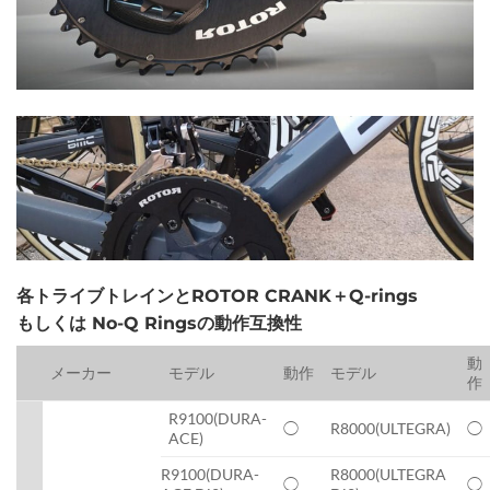
各トライブトレインとROTOR CRANK＋Q-rings
もしくは No-Q Ringsの動作互換性
動
メーカー
モデル
動作
モデル
作
R9100(DURA-
◯
R8000(ULTEGRA)
◯
ACE)
R9100(DURA-
R8000(ULTEGRA
◯
◯