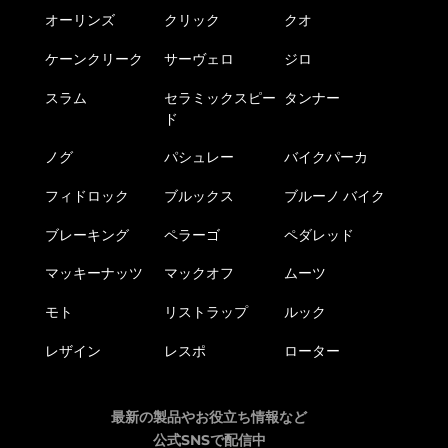
オーリンズ
クリック
クオ
ケーンクリーク
サーヴェロ
ジロ
スラム
セラミックスピー
タンナー
ド
ノグ
パシュレー
バイクパーカ
フィドロック
ブルックス
ブルーノ バイク
ブレーキング
ペラーゴ
ペダレッド
マッキーナッツ
マックオフ
ムーツ
モト
リストラップ
ルック
レザイン
レスポ
ローター
最新の製品やお役立ち情報など
公式SNSで配信中