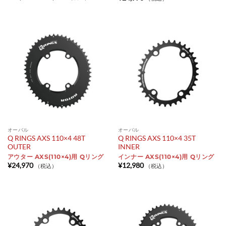
格
帯:
¥24,860
–
¥26,400
オーバル
オーバル
Q RINGS AXS 110×4 48T
Q RINGS AXS 110×4 35T
OUTER
INNER
アウター AXS(110×4)用 Qリング
インナー AXS(110×4)用 Qリング
¥
24,970
¥
12,980
（税込）
（税込）