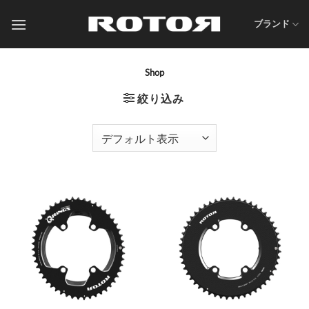
Skip
to
ブランド
content
Shop
絞り込み