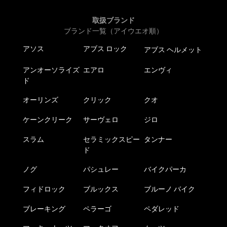
取扱ブランド
ブランド一覧（アイウエオ順）
アソス
アブス ロック
アブス ヘルメット
アンオーソライズ
エアロ
エンヴィ
ド
オーリンズ
クリック
クオ
ケーンクリーク
サーヴェロ
ジロ
スラム
セラミックスピー
タンナー
ド
ノグ
パシュレー
バイクパーカ
フィドロック
ブルックス
ブルーノ バイク
ブレーキング
ペラーゴ
ペダレッド