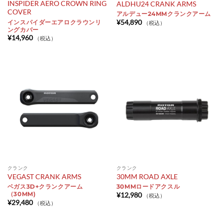
INSPIDER AERO CROWN RING
ALDHU24 CRANK ARMS
COVER
アルデュー24MMクランクアーム
¥
54,890
インスパイダーエアロクラウンリ
（税込）
ングカバー
¥
14,960
（税込）
クランク
クランク
VEGAST CRANK ARMS
30MM ROAD AXLE
ベガス3D+クランクアーム
30MMロードアクスル
（30MM)
¥
12,980
（税込）
¥
29,480
（税込）