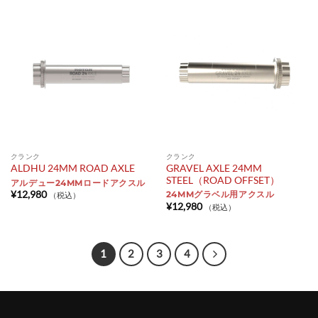
クランク
クランク
GRAVEL AXLE 24MM
ALDHU 24MM ROAD AXLE
STEEL（ROAD OFFSET）
アルデュー24MMロードアクスル
¥
12,980
24MMグラベル用アクスル
（税込）
¥
12,980
（税込）
1
2
3
4