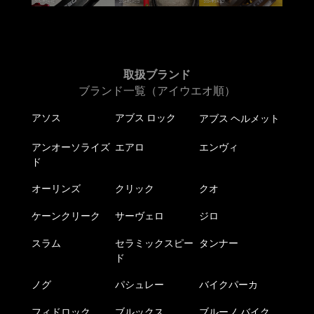
取扱ブランド
ブランド一覧（アイウエオ順）
アソス
アブス ロック
アブス ヘルメット
アンオーソライズ
エアロ
エンヴィ
ド
オーリンズ
クリック
クオ
ケーンクリーク
サーヴェロ
ジロ
スラム
セラミックスピー
タンナー
ド
ノグ
パシュレー
バイクパーカ
フィドロック
ブルックス
ブルーノ バイク