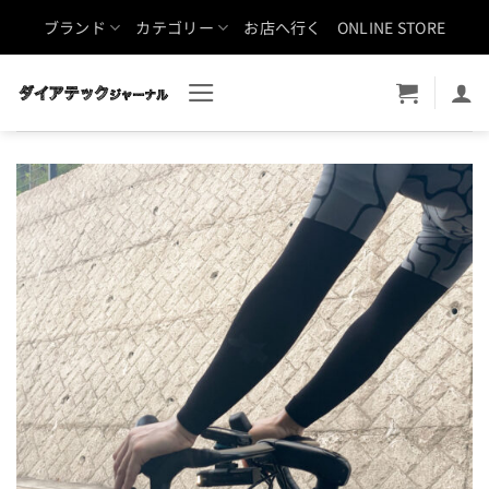
Skip
ブランド
カテゴリー
お店へ行く
ONLINE STORE
to
content