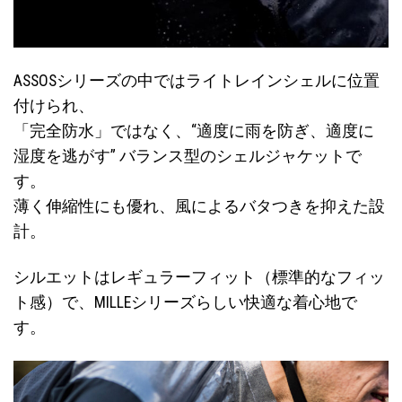
す
ASSOSシリーズの中ではライトレインシェルに位置
付けられ、
「完全防水」ではなく、“適度に雨を防ぎ、適度に
湿度を逃がす” バランス型のシェルジャケットで
す。
薄く伸縮性にも優れ、風によるバタつきを抑えた設
計。
シルエットはレギュラーフィット（標準的なフィッ
ト感）で、MILLEシリーズらしい快適な着心地で
す。