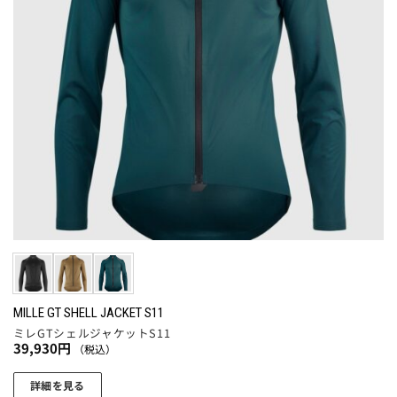
MILLE GT SHELL JACKET S11
ミレGTシェルジャケットS11
39,930
円
（税込）
詳細を見る