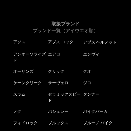
取扱ブランド
ブランド一覧（アイウエオ順）
アソス
アブス ロック
アブス ヘルメット
アンオーソライズ
エアロ
エンヴィ
ド
オーリンズ
クリック
クオ
ケーンクリーク
サーヴェロ
ジロ
スラム
セラミックスピー
タンナー
ド
ノグ
パシュレー
バイクパーカ
フィドロック
ブルックス
ブルーノ バイク