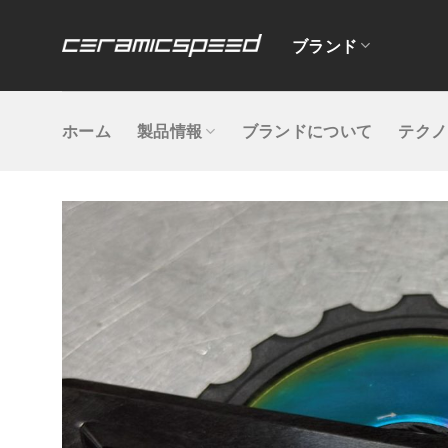
Skip
to
ブランド
content
ホーム
製品情報
ブランドについて
テクノ