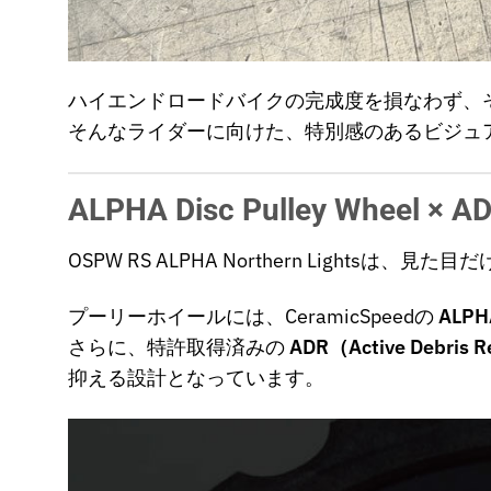
ハイエンドロードバイクの完成度を損なわず、
そんなライダーに向けた、特別感のあるビジュ
ALPHA Disc Pulley Wheel
OSPW RS ALPHA Northern Lights
プーリーホイールには、CeramicSpeedの
ALPHA
さらに、特許取得済みの
ADR（Active Debris 
抑える設計となっています。