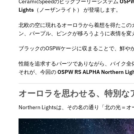
CeramicSpeedのビッグプーリーシステム
OSPW
Lights
（ノーザンライト） が登場します。
北欧の空に現れるオーロラから着想を得たこの
ン、パープル、ピンクが移ろうように表情を変
ブラックのOSPWケージに収まることで、鮮
性能を追求するパーツでありながら、バイク全
それが、今回の
OSPW RS ALPHA Northern Lig
オーロラを思わせる、特別な
Northern Lightsは、その名の通り「北