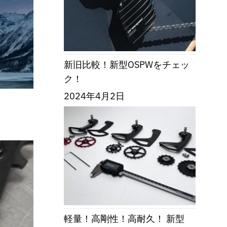
新旧比較！新型OSPWをチェッ
ク！
2024年4月2日
。
軽量！高剛性！高耐久！ 新型