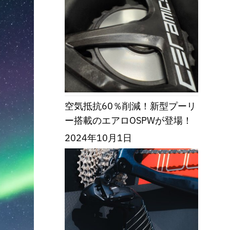
空気抵抗60％削減！新型プーリ
ー搭載のエアロOSPWが登場！
2024年10月1日