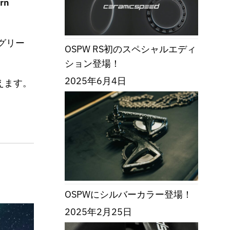
rn
グリー
OSPW RS初のスペシャルエディ
ション登場！
2025年6月4日
えます。
OSPWにシルバーカラー登場！
2025年2月25日