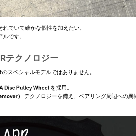
それでいて確かな個性を加えたい。
アルです。
 × ADRテクノロジー
は、見た目だけのスペシャルモデルではありません。
 Disc Pulley Wheel
を採用。
Remover）
テクノロジーを備え、ベアリング周辺への異