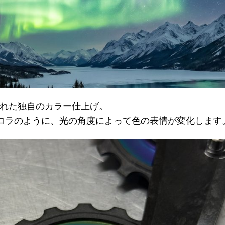
elに施された独自のカラー仕上げ。
ロラのように、光の角度によって色の表情が変化します