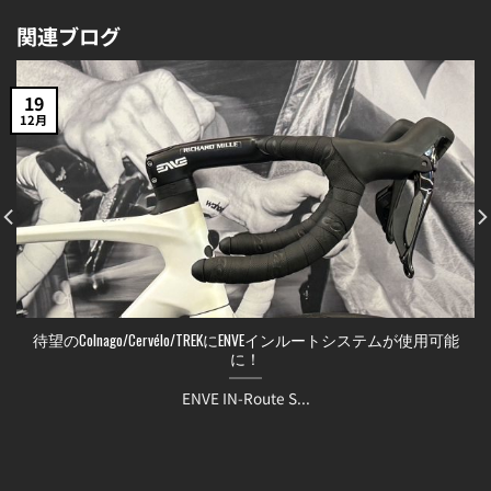
関連ブログ
19
12月
待望のColnago/Cervélo/TREKにENVEインルートシステムが使用可能
に！
ENVE IN-Route S...