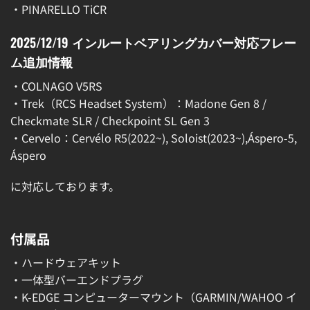
・PINARELLO TiCR
2025/12/19
インルートベアリングカバー
対応フレー
ム追加情報
・COLNAGO V5RS
・Trek（RCS Headset System）：Madone Gen 8 /
Checkmate SLR / Checkpoint SL Gen 3
・Cervelo：Cervélo R5(2022~), Soloist(2023~),Áspero-5,
Áspero
に対応しております。
付属品
・ハードウェアキット
・一体型バーエンドプラグ
・K-EDGE コンピューターマウント（GARMIN/WAHOO イ