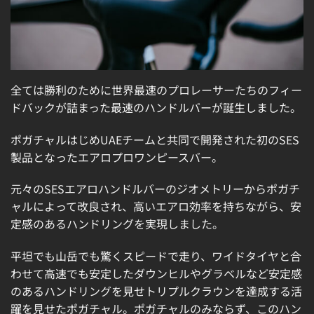
全ては勝利のために世界最速のプロレーサーたちのフィー
ドバックが詰まった最速のハンドルバーが誕生しました。
ポガチャルはじめUAEチームと共同で開発された初のSES
製品となったエアロプロワンピースバー。
元々のSESエアロハンドルバーのジオメトリーからポガチ
ャルによって改良され、高いエアロ効率を持ちながら、安
定感のあるハンドリングを実現しました。
平坦でも山岳でも驚くスピードで走り、ワイドタイヤと合
わせて高速でも安定したダウンヒルやグラベルなど安定感
のあるハンドリングを見せトリプルクラウンを達成する活
躍を見せたポガチャル。ポガチャルのみならず、このハン