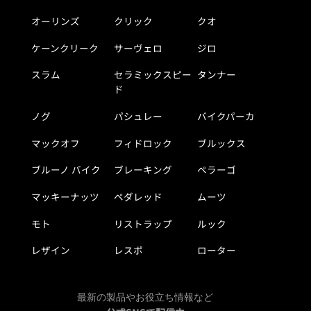
オーリンズ
クリック
クオ
ケーンクリーク
サーヴェロ
ジロ
スラム
セラミックスピー
タンナー
ド
ノグ
パシュレー
バイクパーカ
マックオフ
フィドロック
ブルックス
ブルーノ バイク
ブレーキング
ペラーゴ
マッキーナッツ
ペダレッド
ムーツ
モト
リストラップ
ルック
レザイン
レスポ
ローター
最新の製品やお役立ち情報など