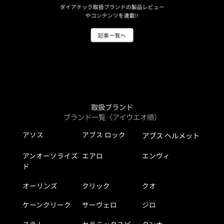
ダイアテック取扱ブランドの製品レビュー
やコンテンツを連載!!
記事一覧へ
取扱ブランド
ブランド一覧（アイウエオ順）
アソス
アブス ロック
アブス ヘルメット
アンオーソライズ
エアロ
エンヴィ
ド
オーリンズ
クリック
クオ
ケーンクリーク
サーヴェロ
ジロ
スラム
セラミックスピー
タンナー