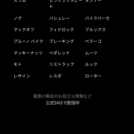
ド
ノグ
パシュレー
バイクパーカ
マックオフ
フィドロック
ブルックス
ブルーノ バイク
ブレーキング
ペラーゴ
マッキーナッツ
ペダレッド
ムーツ
モト
リストラップ
ルック
レザイン
レスポ
ローター
最新の製品やお役立ち情報など
公式SNSで配信中