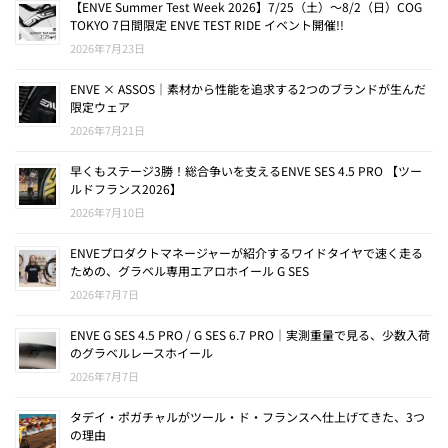
【ENVE Summer Test Week 2026】7/25（土）〜8/2（日）COG
TOKYO 7日間限定 ENVE TEST RIDE イベント開催!!
2026年7月23日
ENVE × ASSOS｜素材から性能を追求する2つのブランドが生んだ
限定ウェア
2026年7月21日
早くもステージ3勝！総合争いを支えるENVE SES 4.5 PRO 【ツー
ルドフランス2026】
2026年7月10日
ENVEプロダクトマネージャーが紹介するワイドタイヤで速く走る
ための、グラベル専用エアロホイール G SES
2026年7月7日
ENVE G SES 4.5 PRO / G SES 6.7 PRO｜実測重量で見る、少数入荷
のグラベルレースホイール
2026年7月7日
タデイ・ポガチャルがツール・ド・フランスへ仕上げてきた、3つ
の理由