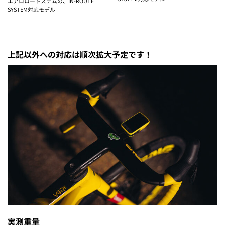
エアロロードステムの、IN-ROUTE
SYSTEM対応モデル
上記以外への対応は順次拡大予定です！
実測重量