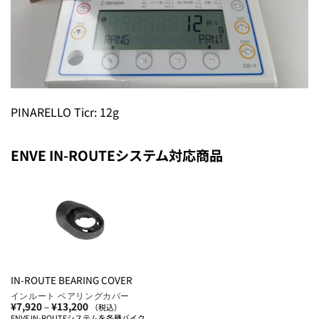
PINARELLO Ticr: 12g
ENVE IN-ROUTEシステム対応商品
IN-ROUTE BEARING COVER
インルート ベアリングカバー
価
¥
7,920
–
¥
13,200
（税込）
格
ENVE IN-ROUTEシステムを各種バイク