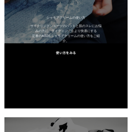
シャモアクリームの使い方
サイクリングショーツのパットと肌のスレにお悩
みの方に、ライディングをより快適にする
定番のASSOS シャモアクリームの使い方をご紹
介。
使い方をみる