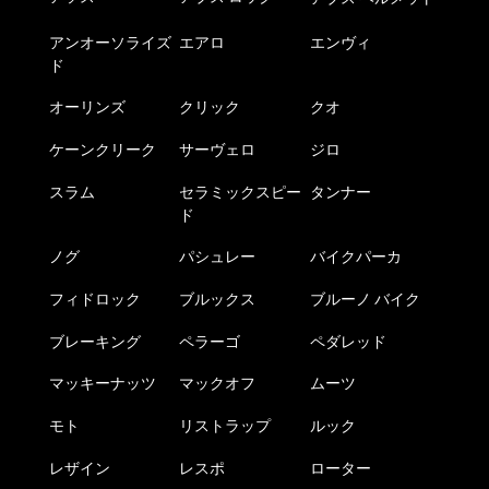
アンオーソライズ
エアロ
エンヴィ
ド
オーリンズ
クリック
クオ
ケーンクリーク
サーヴェロ
ジロ
スラム
セラミックスピー
タンナー
ド
ノグ
パシュレー
バイクパーカ
フィドロック
ブルックス
ブルーノ バイク
ブレーキング
ペラーゴ
ペダレッド
マッキーナッツ
マックオフ
ムーツ
モト
リストラップ
ルック
レザイン
レスポ
ローター