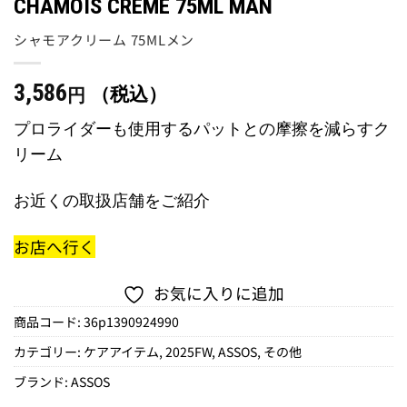
CHAMOIS CREME 75ML MAN
シャモアクリーム 75MLメン
3,586
（税込）
円
プロライダーも使用するパットとの摩擦を減らすク
リーム
お近くの取扱店舗をご紹介
お店へ行く
お気に入りに追加
商品コード:
36p1390924990
カテゴリー:
ケアアイテム
,
2025FW
,
ASSOS
,
その他
ブランド:
ASSOS