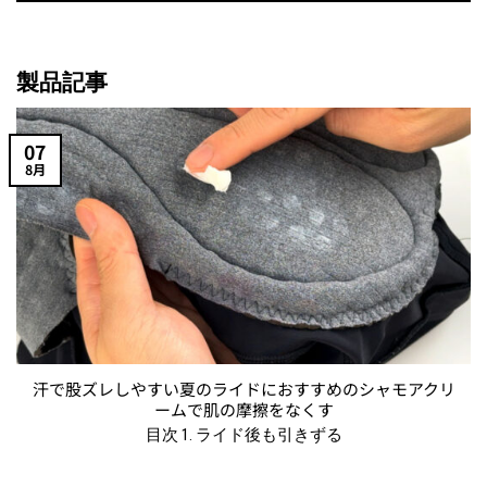
製品記事
07
8月
汗で股ズレしやすい夏のライドにおすすめのシャモアクリ
ームで肌の摩擦をなくす
目次 1. ライド後も引きずる