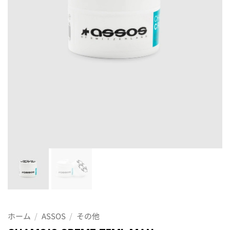
ホーム
/
ASSOS
/
その他