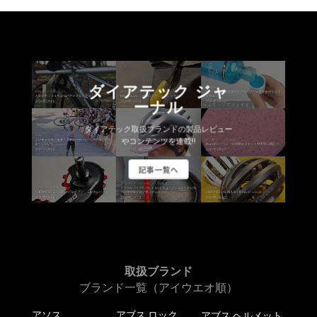
ダイアテック ジャ
ーナル
ダイアテック取扱ブランドの製品レビュー
やコンテンツを連載!!
記事一覧へ
取扱ブランド
ブランド一覧（アイウエオ順）
アソス
アブス ロック
アブス ヘルメット