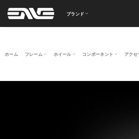
Skip
to
ブランド
content
ホーム
フレーム
ホイール
コンポーネント
アクセ