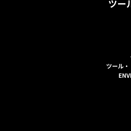
ツー
ツール・
EN