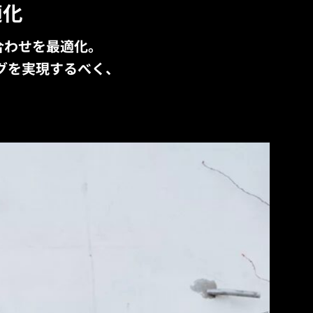
適化
合わせを最適化。
グを実現するべく、