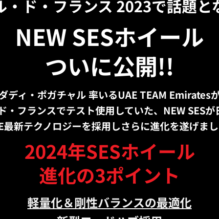
ル・ド・フランス 2023で話題と
NEW SESホイール
ついに公開!!
ダディ・ポガチャル 率いる
UAE TEAM Emirates
ド・フランスでテスト使用していた、NEW SESが日
VE最新テクノロジーを採用しさらに進化を遂げま
2024年SESホイール
進化の3ポイント
軽量化＆剛性バランスの最適化