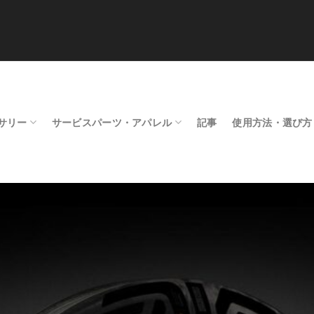
サリー
サービスパーツ・アパレル
記事
使用方法・選び方