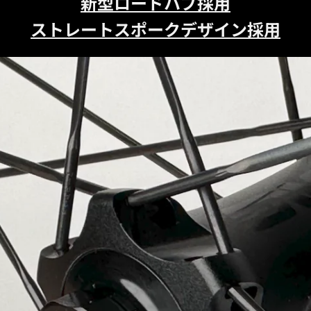
新型ロードハブ採用
ストレートスポークデザイン採用