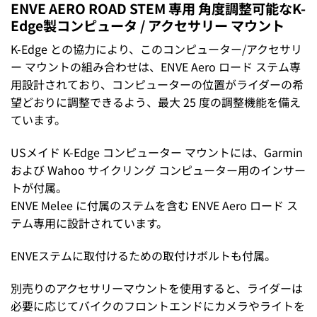
ENVE AERO ROAD STEM 専用 角度調整可能なK-
Edge製コンピュータ / アクセサリー マウント
K-Edge との協力により、このコンピューター/アクセサリ
ー マウントの組み合わせは、ENVE Aero ロード ステム専
用設計されており、コンピューターの位置がライダーの希
望どおりに調整できるよう、最大​​ 25 度の調整機能を備え
ています。
USメイド K-Edge コンピューター マウントには、Garmin
および Wahoo サイクリング コンピューター用のインサー
トが付属。
ENVE Melee に付属のステムを含む ENVE Aero ロード ス
テム専用に設計されています。
ENVEステムに取付けるための取付けボルトも付属。
別売りのアクセサリーマウントを使用すると、ライダーは
必要に応じてバイクのフロントエンドにカメラやライトを