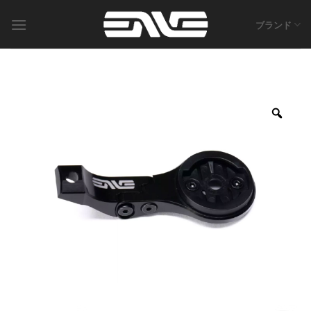
Skip
to
ブランド
content
Zoo