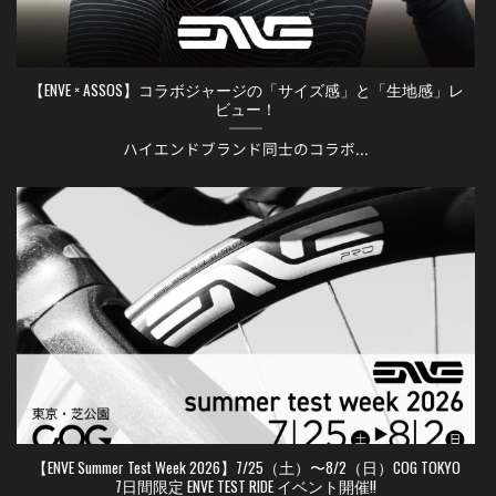
【ENVE × ASSOS】コラボジャージの「サイズ感」と「生地感」レ
ビュー！
ハイエンドブランド同士のコラボ...
【ENVE Summer Test Week 2026】7/25（土）〜8/2（日）COG TOKYO
7日間限定 ENVE TEST RIDE イベント開催!!