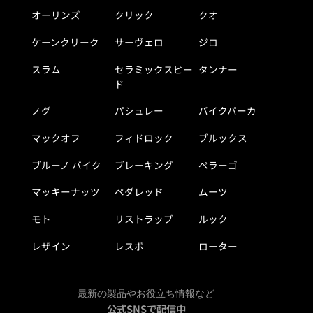
オーリンズ
クリック
クオ
ケーンクリーク
サーヴェロ
ジロ
スラム
セラミックスピー
タンナー
ド
ノグ
パシュレー
バイクパーカ
マックオフ
フィドロック
ブルックス
ブルーノ バイク
ブレーキング
ペラーゴ
マッキーナッツ
ペダレッド
ムーツ
モト
リストラップ
ルック
レザイン
レスポ
ローター
最新の製品やお役立ち情報など
公式SNSで配信中