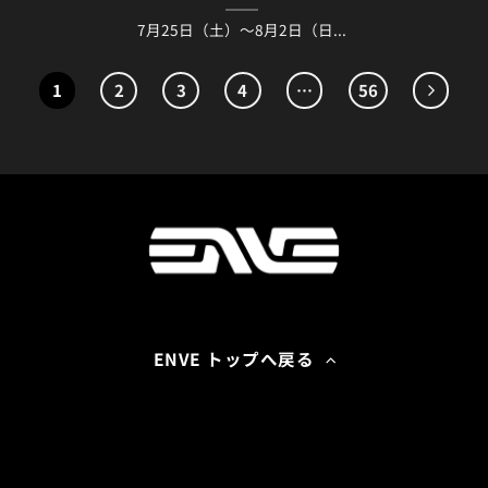
7月25日（土）〜8月2日（日...
1
2
3
4
…
56
ENVE トップへ戻る