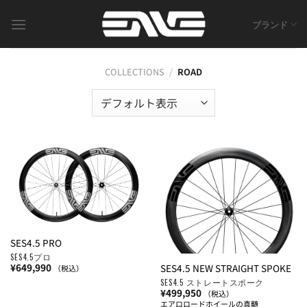
Skip
to
ブランド
content
COLLECTIONS
/
ROAD
SES4.5 PRO
SES4.5プロ
¥
649,990
SES4.5 NEW STRAIGHT SPOKE
（税込）
SES4.5 ストレートスポーク
¥
499,950
（税込）
エアロロードホイールの真髄