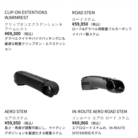
CLIP-ON EXTENTIONS
ROAD STEM
W/ARMREST
ロードステム
¥
59,950
クリップオンエクステンション＆
（税込）
アームレスト
ロード&グラベル用軽量フルカーボンフ
¥
69,300
（税込）
ァイバー製ステム
グラベルライドやバイクパッキングにも
最適な軽量クリップオン・エクステンシ
ョン
AERO STEM
IN-ROUTE AERO ROAD STEM
エアロステム
インルート エアロ ロード ステム
¥
59,950
¥
69,960
（税込）
（税込）
長さ・角度が調整可能にし、ライディン
エアロロードステムの、IN-ROUTE
グポジションを最適化する軽量ステム
SYSTEM対応モデル