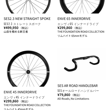
SES2.3 NEW STRAIGHT SPOKE
ENVE 65 INNERDRIVE
SES2.3 ストレートスポーク
エンヴィ65 インナードライブ
¥
499,950
¥
299,860
（税込）
（税込）
山岳を極める新王者
THE FOUNDATION ROAD COLLECTION
リムハイト 65mmモデル
SES AR ROAD HANDLEBAR
SESオールロードハンドルバー
ENVE 45 INNERDRIVE
¥
79,860
（税込）
エンヴィ45 インナードライブ
All-Roads, No Limitations
¥
299,860
（税込）
THE FOUNDATION ROAD COLLECTION
リムハイト 45mmモデル