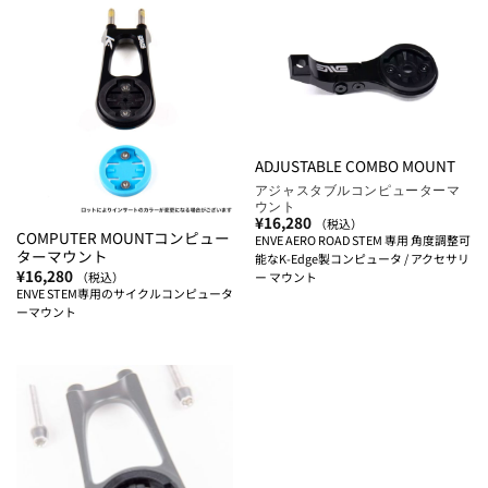
ADJUSTABLE COMBO MOUNT
アジャスタブルコンピューターマ
ウント
¥
16,280
（税込）
COMPUTER MOUNTコンピュー
ENVE AERO ROAD STEM 専用 角度調整可
ターマウント
能なK-Edge製コンピュータ / アクセサリ
¥
16,280
ー マウント
（税込）
ENVE STEM専用のサイクルコンピュータ
ーマウント