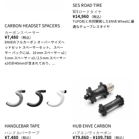
SES ROAD TIRE
SESロードタイヤ
¥
14,960
（税込）
TUFO社と共同開発したENVE Wheelに最
CARBON HEADSET SPACERS
適なチューブレスタイヤ
カーボンスペーサー
¥
7,480
（税込）
ENVEのフルカーボン オーバーサイズヘ
ッドセット スペーサーセット。 スペー
サー パックには、10 mm スペーサー x2 /
5 mm スペーサー x3 / 2.5 mm スペーサー
x2の計40mmが含まれており、...
HANDLEBAR TAPE
HUB ENVE CARBON
ハンドルバーテープ
ハブエンヴィカーボン
価
¥
7,480
¥
79,860
–
¥
109,780
（税込）
（税込）