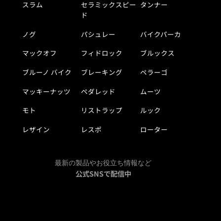
スラム
セラミックスピー
タンナー
ド
ノグ
パシュレー
バイクパーカ
マックオフ
フィドロック
ブルックス
ブルーノ バイク
ブレーキング
ペラーゴ
マッキーナッツ
ペダレッド
ムーツ
モト
リストラップ
ルック
レザイン
レスポ
ローター
最新の製品やお役立ち情報など
公式SNSで配信中