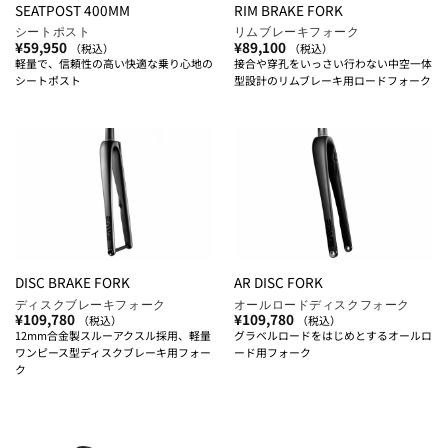
SEATPOST 400MM
RIM BRAKE FORK
シートポスト
リムブレーキフォーク
¥
59,950
¥
89,100
（税込）
（税込）
軽量で、信頼性の高い快適な乗り心地の
接合や穿孔をいっさい行わない中空一体
シートポスト
型設計のリムブレーキ用ロードフォーク
DISC BRAKE FORK
AR DISC FORK
ディスクブレーキフォーク
オールロードディスクフォーク
¥
109,780
¥
109,780
（税込）
（税込）
12mm合金製スルーアクスル採用、軽量
グラベルロードをはじめとするオールロ
ワンピース型ディスクブレーキ用フォー
ード用フォーク
ク