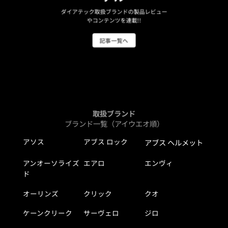
ダイアテック取扱ブランドの製品レビュー
やコンテンツを連載!!
記事一覧へ
取扱ブランド
ブランド一覧（アイウエオ順）
アソス
アブス ロック
アブス ヘルメット
アンオーソライズ
エアロ
エンヴィ
ド
オーリンズ
クリック
クオ
ケーンクリーク
サーヴェロ
ジロ